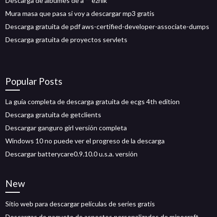
Descarga de álbumes de å ™ eznik
Mura masa que pasa si voy a descargar mp3 gratis
Descarga gratuita de pdf aws-certified-developer-associate-dumps
Descarga gratuita de proyectos servlets
Popular Posts
La guía completa de descarga gratuita de ecgs 4th edition
Descarga gratuita de getclients
Descargar ganguro girl versión completa
Windows 10 no puede ver el progreso de la descarga
Descargar batterycare0.9.10.0 u.s.a. versión
New
Sitio web para descargar películas de series gratis
Descargas de paquete de aspectos personalizados de minecraft