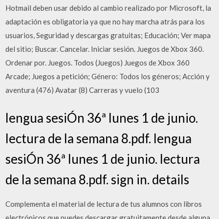
Hotmail deben usar debido al cambio realizado por Microsoft, la
adaptación es obligatoria ya que no hay marcha atrás para los
usuarios, Seguridad y descargas gratuitas; Educación; Ver mapa
del sitio; Buscar. Cancelar. Iniciar sesión. Juegos de Xbox 360.
Ordenar por. Juegos. Todos (Juegos) Juegos de Xbox 360
Arcade; Juegos a petición; Género: Todos los géneros; Acción y
aventura (476) Avatar (8) Carreras y vuelo (103
lengua sesiÓn 36ª lunes 1 de junio.
lectura de la semana 8.pdf. lengua
sesiÓn 36ª lunes 1 de junio. lectura
de la semana 8.pdf. sign in. details
Complementa el material de lectura de tus alumnos con libros
electrónicos que puedes descargar gratuitamente desde alguna