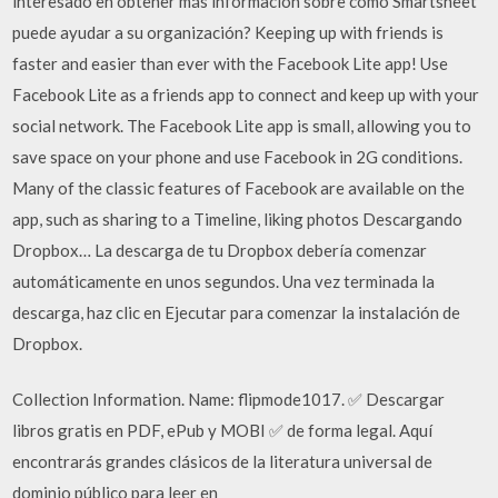
interesado en obtener más información sobre cómo Smartsheet
puede ayudar a su organización? Keeping up with friends is
faster and easier than ever with the Facebook Lite app! Use
Facebook Lite as a friends app to connect and keep up with your
social network. The Facebook Lite app is small, allowing you to
save space on your phone and use Facebook in 2G conditions.
Many of the classic features of Facebook are available on the
app, such as sharing to a Timeline, liking photos Descargando
Dropbox… La descarga de tu Dropbox debería comenzar
automáticamente en unos segundos. Una vez terminada la
descarga, haz clic en Ejecutar para comenzar la instalación de
Dropbox.
Collection Information. Name: flipmode1017. ✅ Descargar
libros gratis en PDF, ePub y MOBI ✅ de forma legal. Aquí
encontrarás grandes clásicos de la literatura universal de
dominio público para leer en