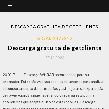
DESCARGA GRATUITA DE GETCLIENTS
GREALISH78540
Descarga gratuita de getclients
17.12.2020
2020-7-1 · Descarga WinRAR recomendada para su
ordenador. Este sitio web usa cookies de terceros para analizar
el comportamiento de los usuarios y así mejorar su experiencia
de navegación. Si sigue navegando o recarga esta página
entendemos que acepta el uso de estas cookies. Descarga
gratuita recomendada. Descargue WinRAR ahora WinRAR 5.91