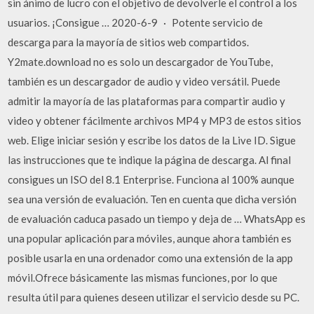
sin ánimo de lucro con el objetivo de devolverle el control a los
usuarios. ¡Consigue … 2020-6-9 · Potente servicio de
descarga para la mayoría de sitios web compartidos.
Y2mate.download no es solo un descargador de YouTube,
también es un descargador de audio y video versátil. Puede
admitir la mayoría de las plataformas para compartir audio y
video y obtener fácilmente archivos MP4 y MP3 de estos sitios
web. Elige iniciar sesión y escribe los datos de la Live ID. Sigue
las instrucciones que te indique la página de descarga. Al final
consigues un ISO del 8.1 Enterprise. Funciona al 100% aunque
sea una versión de evaluación. Ten en cuenta que dicha versión
de evaluación caduca pasado un tiempo y deja de … WhatsApp es
una popular aplicación para móviles, aunque ahora también es
posible usarla en una ordenador como una extensión de la app
móvil.Ofrece básicamente las mismas funciones, por lo que
resulta útil para quienes deseen utilizar el servicio desde su PC.