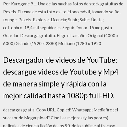
Por Kurogane 9 … Una de las muchas fotos de stock gratuitas de
Pexels. El tema de esta foto es: teléfono móvil, tomando selfie,
tounge. Pexels. Explorar. Licencia; Subir; Subir; Únete;
cottonbro. 19,4 mil seguidores. Seguir Donar. 15 me gusta
Guardar. Descarga gratuita. Elige el tamaño: Original (4000 x
6000) Grande (1920 x 2880) Mediano (1280 x 1920
Descargador de videos de YouTube:
descargue videos de Youtube y Mp4
de manera simple y rápida con la
mejor calidad hasta 1080p full-HD.
descargas gratis. Copy URL. Copied! Whatsapp; Mediafire ¿el
sucesor de Megaupload? Cine Las mejores (y las peores)
películas de ciencia ficción de los 90, de lo sublime al fracaso;