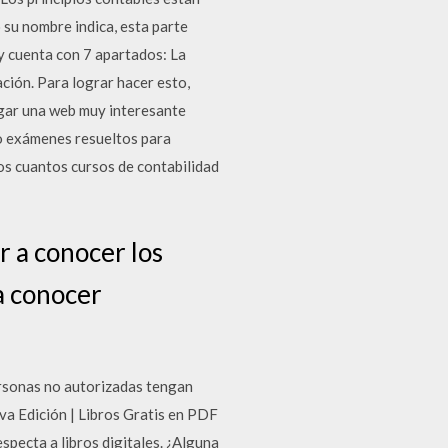
 su nombre indica, esta parte
 y cuenta con 7 apartados: La
ción. Para lograr hacer esto,
legar una web muy interesante
 o exámenes resueltos para
os cuantos cursos de contabilidad
r a conocer los
a conocer
rsonas no autorizadas tengan
va Edición | Libros Gratis en PDF
specta a libros digitales. ¿Alguna