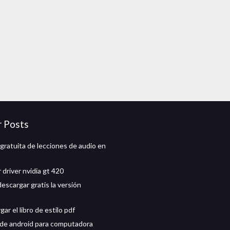
r Posts
gratuita de lecciones de audio en
driver nvidia gt 420
escargar gratis la versión
ar el libro de estilo pdf
de android para computadora