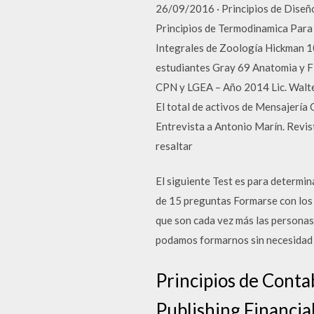
26/09/2016 · Principios de Diseño
Principios de Termodinamica Para 
Integrales de Zoología Hickman 1
estudiantes Gray 69 Anatomia y Fi
CPN y LGEA – Año 2014 Lic. Walter
El total de activos de Mensajería 
Entrevista a Antonio Marín. Revist
resaltar
El siguiente Test es para determi
de 15 preguntas Formarse con los l
que son cada vez más las personas
podamos formarnos sin necesidad d
Principios de Contab
Publishing Financia