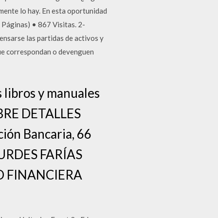
mente lo hay. En esta oportunidad
 Páginas) • 867 Visitas. 2-
nsarse las partidas de activos y
s que correspondan o devenguen
s libros y manuales
NOMBRE DETALLES
ión Bancaria, 66
URDES FARÍAS
AD FINANCIERA