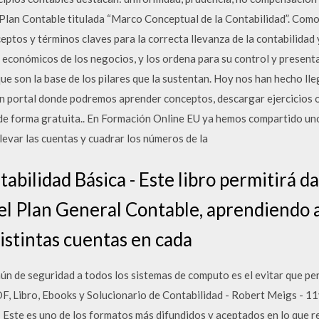
 Plan Contable titulada “Marco Conceptual de la Contabilidad”. Como
ceptos y términos claves para la correcta llevanza de la contabilidad
 económicos de los negocios, y los ordena para su control y presenta
ue son la base de los pilares que la sustentan. Hoy nos han hecho l
 un portal donde podremos aprender conceptos, descargar ejercicios
 de forma gratuita.. En Formación Online EU ya hemos compartido un
llevar las cuentas y cuadrar los números de la
abilidad Básica - Este libro permitirá da
el Plan General Contable, aprendiendo 
istintas cuentas en cada
de seguridad a todos los sistemas de computo es el evitar que pe
, Libro, Ebooks y Solucionario de Contabilidad - Robert Meigs - 11
 Este es uno de los formatos más difundidos y aceptados en lo que re