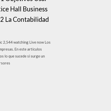
ice Hall Business
2 La Contabilidad
c 2,544 watching Live now Los
mpresas. En este artículos
os lo que sucede si surge un
ersores