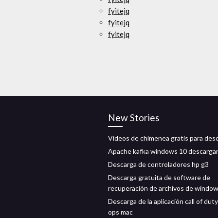
fyitejq
fyitejq
fyitejq
New Stories
Videos de chimenea gratis para des
Apache kafka windows 10 descarga
Descarga de controladores hp g3
Descarga gratuita de software de
recuperación de archivos de window
Descarga de la aplicación call of duty
ops mac