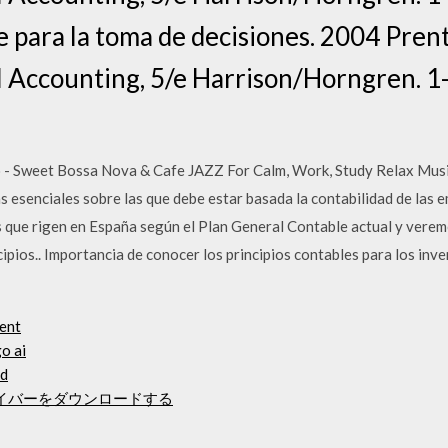
 para la toma de decisiones. 2004 Prent
l Accounting, 5/e Harrison/Horngren. 1-
- Sweet Bossa Nova & Cafe JAZZ For Calm, Work, Study Relax Musi
s esenciales sobre las que debe estar basada la contabilidad de las e
s que rigen en España según el Plan General Contable actual y verem
cipios.. Importancia de conocer los principios contables para los inv
rent
o ai
id
ードライバーをダウンロードする