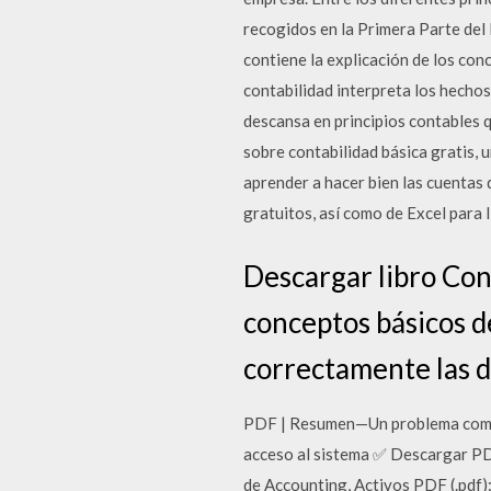
recogidos en la Primera Parte del
contiene la explicación de los con
contabilidad interpreta los hechos
descansa en principios contables q
sobre contabilidad básica gratis,
aprender a hacer bien las cuentas
gratuitos, así como de Excel para 
Descargar libro Cont
conceptos básicos d
correctamente las d
PDF | Resumen—Un problema común 
acceso al sistema ✅ Descargar PDF
de Accounting, Activos PDF (.pdf):