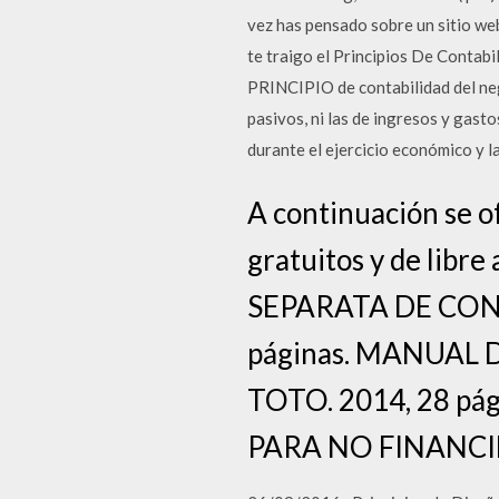
vez has pensado sobre un sitio we
te traigo el Principios De Contabi
PRINCIPIO de contabilidad del neg
pasivos, ni las de ingresos y gast
durante el ejercicio económico y la
A continuación se of
gratuitos y de libr
SEPARATA DE CONTAB
páginas. MANUAL
TOTO. 2014, 28 p
PARA NO FINANCI