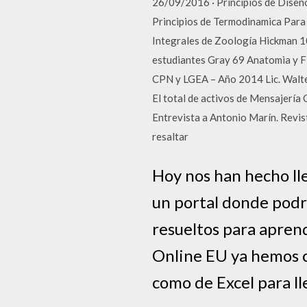
26/09/2016 · Principios de Diseño
Principios de Termodinamica Para 
Integrales de Zoología Hickman 1
estudiantes Gray 69 Anatomia y Fi
CPN y LGEA – Año 2014 Lic. Walter
El total de activos de Mensajería 
Entrevista a Antonio Marín. Revist
resaltar
Hoy nos han hecho ll
un portal donde podr
resueltos para aprend
Online EU ya hemos c
como de Excel para ll