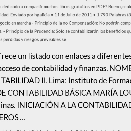
b dedicado a compartir muchos libros gratuitos en PDF? Bueno, real
lidad. Enviado por hgalicia • 11 de Julio de 2011 • 1.790 Palabras (8
ocio en marcha - Principio de la no Compensación: No podrán compe
os. - Principio de la Prudencia: Solo se contabilizarán los beneficio
s pérdidas y riesgos previsibles se
rece un listado con enlaces a diferente
e acceso de contabilidad y finanzas. 
ILIDAD II. Lima: Instituto de Formac
 DE CONTABILIDAD BÁSICA MARÍA LO
áginas. INICIACIÓN A LA CONTABILID
EROS …