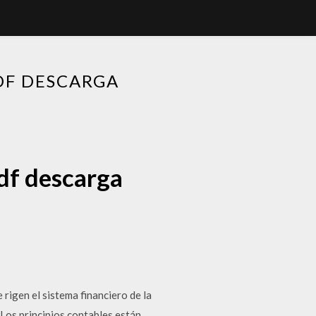
DF DESCARGA
pdf descarga
rigen el sistema financiero de la
Los principios contables están