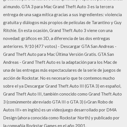
al mundo. GTA 3 para Mac Grand Theft Auto 3 es la tercera
entrega de una saga mítica gracias a sus ingredientes: violencia
gratuita y diálogos más propios de películas de Tarantino y Guy
Ritchie. En esta ocasión, Grand Theft Auto 3 viene con una
novedad: gráficos en 3D, a diferencia de las dos entregas
anteriores. 9/10 (477 votos) - Descargar GTA San Andreas -
Grand Theft Auto para Mac Última Versión Gratis. GTA San
Andreas - Grand Theft Auto es la adaptación para los Mac de
una de las entregas más espectaculares de la serie de juegos de
acción de Rockstar. No es necesario que te contemos mucho
sobre el ya Descargar Grand Theft Auto III (GTA 3) en español,
Grand Theft Auto III, también conocido como Grand Theft Auto
3 (comúnmente abreviado GTA III o GTA 3) («Gran Robo de
Autos III» en inglés) es un videojuego desarrollado por DMA
Design (ahora conocida como Rockstar North) y publicado por
la compañía Rockstar Games en el año 2001.