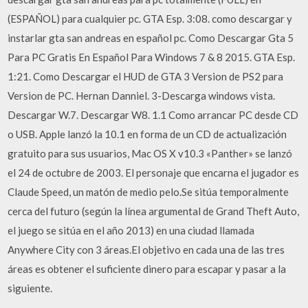
(ESPAÑOL) para cualquier pc. GTA Esp. 3:08. como descargar y
instarlar gta san andreas en español pc. Como Descargar Gta 5
Para PC Gratis En Español Para Windows 7 & 8 2015. GTA Esp.
1:21. Como Descargar el HUD de GTA 3 Version de PS2 para
Version de PC. Hernan Danniel. 3-Descarga windows vista.
Descargar W.7. Descargar W8. 1.1 Como arrancar PC desde CD
o USB. Apple lanzó la 10.1 en forma de un CD de actualización
gratuito para sus usuarios, Mac OS X v10.3 «Panther» se lanzó
el 24 de octubre de 2003. El personaje que encarna el jugador es
Claude Speed, un matón de medio pelo.Se sitúa temporalmente
cerca del futuro (según la línea argumental de Grand Theft Auto,
el juego se sitúa en el año 2013) en una ciudad llamada
Anywhere City con 3 áreas.El objetivo en cada una de las tres
áreas es obtener el suficiente dinero para escapar y pasar a la
siguiente.