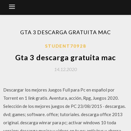
GTA 3 DESCARGA GRATUITA MAC
STUDENT70928
Gta 3 descarga gratuita mac
14.12.2020
Descargar los mejores Juegos Full para Pc en español por
Torrent en 1 link gratis. Aventura, acción, Rpg, Juegos 2020.
Selección de los mejores juegos de PC 23/08/2015 · descargas.
dvd; games; software. office; tutoriales. descarga office 2013
original. descarga winrar para pc; activar windows 10 toda
version; descarga musica y videos en tu pc; antivirus y ahorra