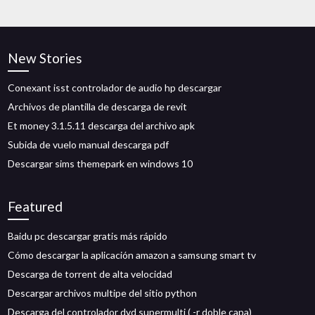
New Stories
Conexant isst controlador de audio hp descargar
Archivos de plantilla de descarga de revit
Et money 3.1.5.11 descarga del archivo apk
Subida de vuelo manual descarga pdf
Descargar sims themepark en windows 10
Featured
Baidu pc descargar gratis más rápido
Cómo descargar la aplicación amazon a samsung smart tv
Descarga de torrent de alta velocidad
Descargar archivos multipe del sitio python
Descarga del controlador dvd supermulti ( -r doble capa)