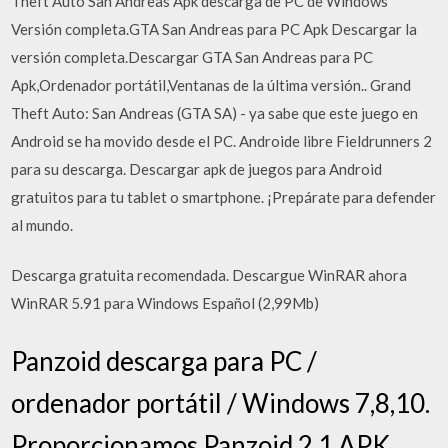
Theft Auto San Andreas Apk descarga de PC de Windows
Versión completa.GTA San Andreas para PC Apk Descargar la
versión completa.Descargar GTA San Andreas para PC
Apk,Ordenador portátil,Ventanas de la última versión.. Grand
Theft Auto: San Andreas (GTA SA) - ya sabe que este juego en
Android se ha movido desde el PC. Androide libre Fieldrunners 2
para su descarga. Descargar apk de juegos para Android
gratuitos para tu tablet o smartphone. ¡Prepárate para defender
al mundo.
Descarga gratuita recomendada. Descargue WinRAR ahora
WinRAR 5.91 para Windows Español (2,99Mb)
Panzoid descarga para PC /
ordenador portátil / Windows 7,8,10.
Proporcionamos Panzoid 2.1 APK