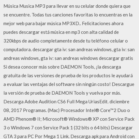
Música Musica MP3 para llevar en su celular donde quiera que
se encuentre. Todas tus canciones favoritas lo encuentras en la
mejor web para bajar música MP3XD.. Felicitaciones ahora
puedes descargar está música en mp3 con alta calidad de
320kbps de audio completamente desde tu teléfono celular o
computadora. descargar gta iv: san andreas windows, gta iv: san
andreas windows, gta iv: san andreas windows descargar gratis
Si desea conocer más sobre DAEMON Tools, ¡la descarga
gratuita de las versiones de prueba de los productos le ayudará
a evaluar las ventajas del software sin ningún costo! Descargue
la versión de prueba de DAEMON Tools y vuelva por más.
Descarga Adobe Audition CS6 Full Mega UriasEdit. diciembre
08, 2017 Programas. (Mac) Procesador Intel® Core™2 Duo o
AMD Phenom® II; Microsoft® Windows® XP con Service Pack
3 o Windows 7 con Service Pack 1 (32 bits o 64 bits) Descargar
GTA 3 para PC Por Mega 1 Link. Descarga apk para Android con