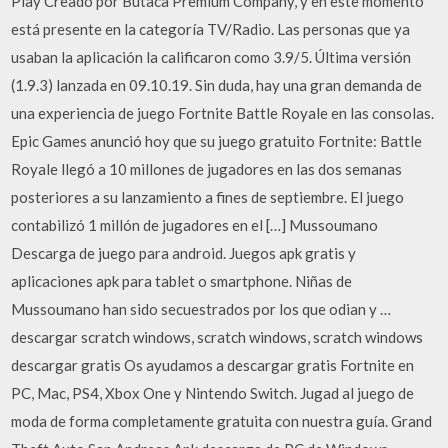
Play Creado por Butaca Premium Company, y en este momento
está presente en la categoría TV/Radio. Las personas que ya
usaban la aplicación la calificaron como 3.9/5. Última versión
(1.9.3) lanzada en 09.10.19. Sin duda, hay una gran demanda de
una experiencia de juego Fortnite Battle Royale en las consolas.
Epic Games anunció hoy que su juego gratuito Fortnite: Battle
Royale llegó a 10 millones de jugadores en las dos semanas
posteriores a su lanzamiento a fines de septiembre. El juego
contabilizó 1 millón de jugadores en el […] Mussoumano
Descarga de juego para android. Juegos apk gratis y
aplicaciones apk para tablet o smartphone. Niñas de
Mussoumano han sido secuestrados por los que odian y …
descargar scratch windows, scratch windows, scratch windows
descargar gratis Os ayudamos a descargar gratis Fortnite en
PC, Mac, PS4, Xbox One y Nintendo Switch. Jugad al juego de
moda de forma completamente gratuita con nuestra guía. Grand