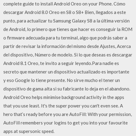
complete guide to install Android Oreo on your Phone. Cómo
descargar Android 8.0 Oreo en S8 o S8+ Bien, llegados a este
punto, para actualizar tu Samsung Galaxy S8 a la última versión
de Android, lo primero que tienes que hacer es conseguir la ROM
o firmware adecuada para tu terminal, algo que podrás saber a
partir de revisar la información del mismo desde Ajustes, Acerca
del dispositivo, Número de modelo. Si lo que deseas es descargar
Android 8.1 Oreo, te invito a seguir leyendo.Para nadie es
secreto que mantener un dispositivo actualizado es importante
y eso Google lo tiene presente. No sirve mucho el tener un
dispositivo de gama alta si su fabricante lo deja en el abandono.
Android Oreo helps minimise background activity in the apps
that you use least. It's the super power you can't even see. A
hero that’s ready before you are AutoFill: With your permission,
AutoFill remembers your logins to get you into your favourite
apps at supersonic speed.