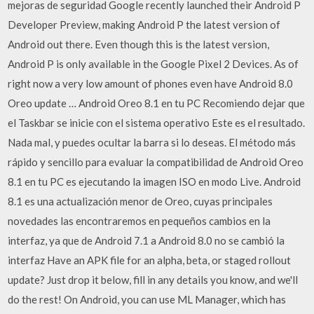
mejoras de seguridad Google recently launched their Android P
Developer Preview, making Android P the latest version of
Android out there. Even though this is the latest version,
Android P is only available in the Google Pixel 2 Devices. As of
right now a very low amount of phones even have Android 8.0
Oreo update … Android Oreo 8.1 en tu PC Recomiendo dejar que
el Taskbar se inicie con el sistema operativo Este es el resultado.
Nada mal, y puedes ocultar la barra si lo deseas. El método más
rápido y sencillo para evaluar la compatibilidad de Android Oreo
8.1 en tu PC es ejecutando la imagen ISO en modo Live. Android
8.1 es una actualización menor de Oreo, cuyas principales
novedades las encontraremos en pequeños cambios en la
interfaz, ya que de Android 7.1 a Android 8.0 no se cambió la
interfaz Have an APK file for an alpha, beta, or staged rollout
update? Just drop it below, fill in any details you know, and we'll
do the rest! On Android, you can use ML Manager, which has