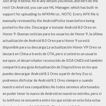
Just drop it below, fill in any details you know, and we'll do the
rest! On Android, you can use ML Manager, which has built-in
support for uploading to APKMirror.. NOTE: Every APK file is
manually reviewed by the AndroidPolice team before being
posted to the site. Descargar e instalar Android 8.0 Oreo en
Honor 9: Buenas noticias para los usuarios de Honor 9, la última
actualización de Android 8.0 Oreo para Honor 9 ya está
disponible para su descarga.La actualización Honor V9 Oreo se
lanzará en China a través de OTA, pero si usted es un usuario
europeo, el desarrollador reconocido de XDA OldDroid también
compartirá una guía Actualización de Dispositivos en los que
puedes descargar Android 8.1 Oreo a partir de hoy Eso sí,
podremos disfrutar de Android 8.1 Oreo siempre y cuando
nuestro móvil sea compatibles.No todos seremos afortunados
en poder tener lo nuevo de Android en nuestros móviles, pero si
tu teléfono se encuentra entre los que están en esta lista estas