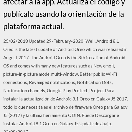
afectar a la app. Actualiza el código y
publícalo usando la orientación de la
plataforma actual.
25/02/2018 Updated 29-February-2020: Well, Android 8.1
Oreo is the latest update of Android Oreo which was released in
August 2017. The Android Oreo is the 8th iteration of Android
OS and comes with many new features such as New emoji,
picture-in-picture mode, multi-window, Better public Wi-Fi
connections, Revamped notifications, Notification Dots,
Notification channels, Google Play Protect, Project Para
instalar la actualización de Android 8.1 Oreo en Galaxy J5 2017,
todo lo que necesita es el archivo de firmware Oreo para Galaxy
J5 (2017) y la última herramienta ODIN. Puede Descargar e
instalar Android 8.1 Oreo en Galaxy J5 Update de abajo.
22/08/2017