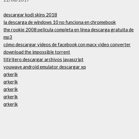
descargar kodi skins 2018
la descarga de windows 10 no funciona en chromebook
the rookie 2008 película completa en línea descarga gratuita de
mp3
cómo descargar videos de facebook con macx video converter
download the impossible torrent
titiritero descargar archivos javascript
youwave android emulator descargar xp
qrkerjk
qrkerjk
qrkerjk
qrkerjk
qrkerjk