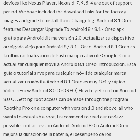
devices like Nexus Player, Nexus 6, 7, 9, 5, 4 are out of support
period. We have included the download links for the factory
images and guide to install them. Changelog: Android 8.1 Oreo
features Descargar Upgrade To Android 8 / 8.1 - Oreo apk
gratis para Android última versión 2.0. Actualizar su dispositivo
arraigada viejo para Android 8 / 8.1 - Oreo. Android 8.1 Oreo es
la última actualización del sistema operativo de Google. Como
actualizar cualquier movil a Android 8.1 Oreo, introducción. Esta
guía o tutorial sirve para cualquier móvil de cualquier marca,
actualizar un móvil a Android 8.1 Oreo es muy fácil y rápido.
Video review Android 8.0 O (OREO) How to get root on Android
8.0 O. Getting root access can be made through the program
Rootkhp Pro on a computer with version 1.8 and above. all who
wants to establish a root, I recommend to read our review:
possible root access on Android. Android 8.0 o Android Oreo
mejora la duración de la batería, el desempeño de los