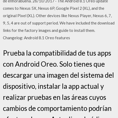
de enhorabuena. 26/10/2017 · The Android 8.1 Oreo update
comes to Nexus 5X, Nexus 6P, Google Pixel 2 (XL), and the
original Pixel (XL). Other devices like Nexus Player, Nexus 6, 7,
9, 5, 4 are out of support period. We have included the download
links for the factory images and guide to install them.
Changelog: Android 8.1 Oreo features
Prueba la compatibilidad de tus apps
con Android Oreo. Solo tienes que
descargar una imagen del sistema del
dispositivo, instalar la app actual y
realizar pruebas en las áreas cuyos
cambios de comportamiento podrían