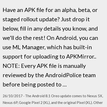
Have an APK file for an alpha, beta, or
staged rollout update? Just drop it
below, fill in any details you know, and
we'll do the rest! On Android, you can
use ML Manager, which has built-in
support for uploading to APKMirror..
NOTE: Every APK file is manually
reviewed by the AndroidPolice team
before being posted to …
26/10/2017 · The Android 8.1 Oreo update comes to Nexus 5X,
Nexus 6P, Google Pixel 2 (XL), and the original Pixel (XL). Other