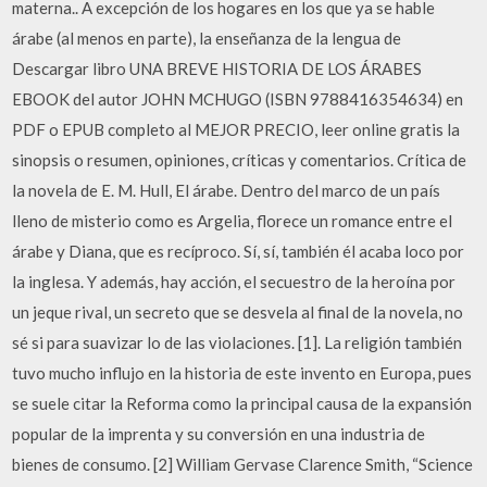
materna.. A excepción de los hogares en los que ya se hable
árabe (al menos en parte), la enseñanza de la lengua de
Descargar libro UNA BREVE HISTORIA DE LOS ÁRABES
EBOOK del autor JOHN MCHUGO (ISBN 9788416354634) en
PDF o EPUB completo al MEJOR PRECIO, leer online gratis la
sinopsis o resumen, opiniones, críticas y comentarios. Crítica de
la novela de E. M. Hull, El árabe. Dentro del marco de un país
lleno de misterio como es Argelia, florece un romance entre el
árabe y Diana, que es recíproco. Sí, sí, también él acaba loco por
la inglesa. Y además, hay acción, el secuestro de la heroína por
un jeque rival, un secreto que se desvela al final de la novela, no
sé si para suavizar lo de las violaciones. [1]. La religión también
tuvo mucho influjo en la historia de este invento en Europa, pues
se suele citar la Reforma como la principal causa de la expansión
popular de la imprenta y su conversión en una industria de
bienes de consumo. [2] William Gervase Clarence Smith, “Science