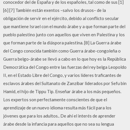
conocedor del de España y de los españoles, tal como de sus [1]
[6] [7] También están exentos –salvo los drusos– de la
obligación de servir en el ejército, debido al conflicto secular
que mantiene Israel con el mundo árabe y a que forman parte del
pueblo palestino junto con aquellos que viven en Palestina y los
que forman parte de la diáspora palestina. [8] La Guerra árabe
del Congo conocida también como Guerra árabe-congoleña o
Guerra belgo-árabe se llevó a cabo en lo que hoy es la República
Democrática del Congo entre las fuerzas del rey belga Leopoldo
II, en el Estado Libre del Congo, y varios líderes traficantes de
esclavos árabes del Sultanato de Zanzíbar liderados por Sefu bin
Hamid, el hijo de Tippu Tip. Enseñar árabe a los más pequeños.
Los expertos son perfectamente conscientes de que el
aprendizaje de un nuevo idioma resulta más fácil para los
jóvenes que para los adultos.. De ahí el interés de aprender
árabe desde la infancia para aquellos que no sea su lengua