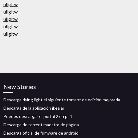
ullgltw
ullgltw
ullgltw
ullgltw
ullgltw
New Stories
Descarga dying light el siguiente torrent de edición mejorada
Descarga de la aplicación ikea ar
Puedes descargar el portal 2 en ps4
Descarga de torrent maestro de página
Descarga oficial de firmware de android