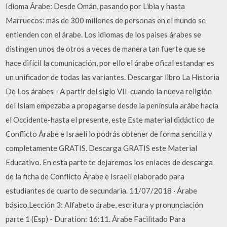
Idioma Árabe: Desde Omán, pasando por Libia y hasta
Marruecos: más de 300 millones de personas en el mundo se
entienden con el árabe. Los idiomas de los paises árabes se
distingen unos de otros a veces de manera tan fuerte que se
hace difícil la comunicación, por ello el árabe ofical estandar es
un unificador de todas las variantes. Descargar libro La Historia
De Los árabes - A partir del siglo VII-cuando la nueva religión
del Islam empezaba a propagarse desde la península arábe hacia
el Occidente-hasta el presente, este Este material didáctico de
Conflicto Árabe e Israelí lo podrás obtener de forma sencilla y
completamente GRATIS. Descarga GRATIS este Material
Educativo. En esta parte te dejaremos los enlaces de descarga
de la ficha de Conflicto Árabe e Israelí elaborado para
estudiantes de cuarto de secundaria. 11/07/2018 · Árabe
básico.Lección 3: Alfabeto árabe, escritura y pronunciación
parte 1 (Esp) - Duration: 16:11. Árabe Facilitado Para