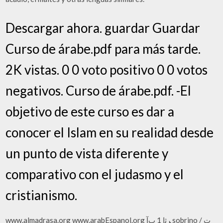
Descargar ahora. guardar Guardar
Curso de árabe.pdf para más tarde.
2K vistas. 0 0 voto positivo 0 0 votos
negativos. Curso de árabe.pdf. -El
objetivo de este curso es dar a
conocer el Islam en su realidad desde
un punto de vista diferente y
comparativo con el judasmo y el
cristianismo.
www.almadrasa.org www.arabEspanol.org ﺮﺛإ 1 بﺁ sobrino ﺕ /