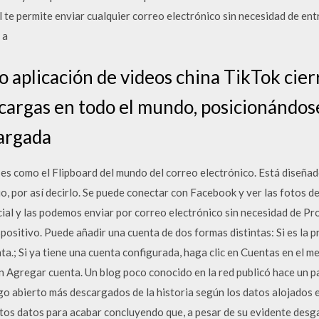
l te permite enviar cualquier correo electrónico sin necesidad de entr
 a
co aplicación de videos china TikTok cie
cargas en todo el mundo, posicionándos
cargada
 es como el Flipboard del mundo del correo electrónico. Está diseñad
o, por así decirlo. Se puede conectar con Facebook y ver las fotos de
ocial y las podemos enviar por correo electrónico sin necesidad de Pr
positivo. Puede añadir una cuenta de dos formas distintas: Si es la p
ta.; Si ya tiene una cuenta configurada, haga clic en Cuentas en el me
en Agregar cuenta. Un blog poco conocido en la red publicó hace un 
igo abierto más descargados de la historia según los datos alojados 
tos datos para acabar concluyendo que, a pesar de su evidente desga