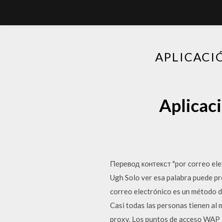
APLICACI
Aplicac
Перевод контекст "por correo ele
Ugh Solo ver esa palabra puede pr
correo electrónico es un método d
Casi todas las personas tienen al 
proxy. Los puntos de acceso WAP i