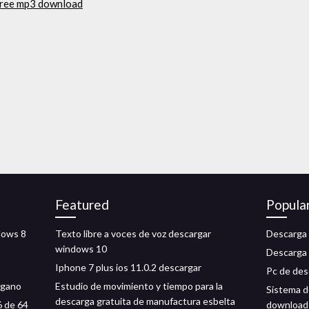
ree mp3 download
Featured
Popula
dows 8
Texto libre a voces de voz descargar
Descarga 
windows 10
Descarga 
Iphone 7 plus ios 11.0.2 descargar
Pc de des
rgano
Estudio de movimiento y tiempo para la
Sistema d
descarga gratuita de manufactura esbelta
6 de 64
download