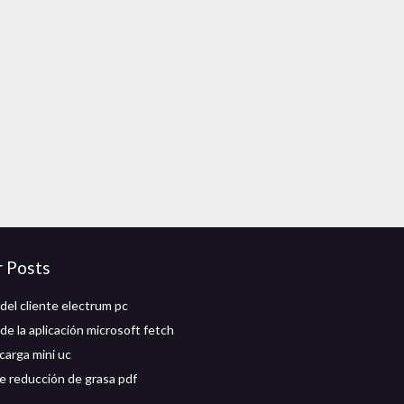
r Posts
del cliente electrum pc
de la aplicación microsoft fetch
carga mini uc
e reducción de grasa pdf