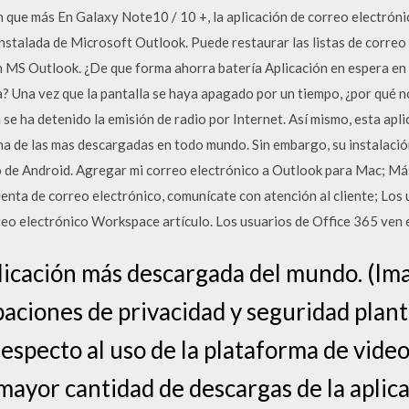
 que más En Galaxy Note10 / 10 +, la aplicación de correo electróni
 instalada de Microsoft Outlook. Puede restaurar las listas de correo
n MS Outlook. ¿De que forma ahorra batería Aplicación en espera en 
ría? Una vez que la pantalla se haya apagado por un tiempo, ¿por qué 
e ha detenido la emisión de radio por Internet. Así mismo, esta apli
 una de las mas descargadas en todo mundo. Sin embargo, su instalaci
o de Android. Agregar mi correo electrónico a Outlook para Mac; Más
cuenta de correo electrónico, comunícate con atención al cliente; Lo
reo electrónico Workspace artículo. Los usuarios de Office 365 ven 
licación más descargada del mundo. (Im
paciones de privacidad y seguridad plant
respecto al uso de la plataforma de vid
mayor cantidad de descargas de la aplica