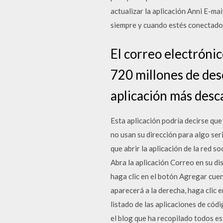
actualizar la aplicación Anni E-mai
siempre y cuando estés conectado
El correo electróni
720 millones de des
aplicación más des
Esta aplicación podría decirse que
no usan su dirección para algo seri
que abrir la aplicación de la red s
Abra la aplicación Correo en su dis
haga clic en el botón Agregar cuen
aparecerá a la derecha, haga clic 
listado de las aplicaciones de cód
el blog que ha recopilado todos es