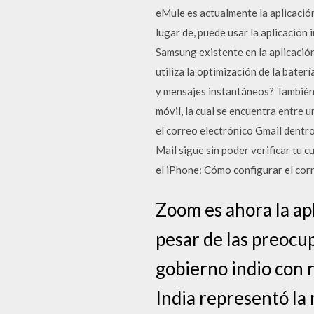
eMule es actualmente la aplicación
lugar de, puede usar la aplicación
Samsung existente en la aplicació
utiliza la optimización de la bate
y mensajes instantáneos? También s
móvil, la cual se encuentra entre
el correo electrónico Gmail dentr
Mail sigue sin poder verificar tu 
el iPhone: Cómo configurar el cor
Zoom es ahora la ap
pesar de las preocu
gobierno indio con 
India representó la 