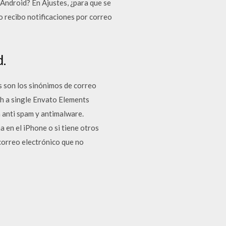
Android? En Ajustes, ¿para que se
no recibo notificaciones por correo
d.
s son los sinónimos de correo
th a single Envato Elements
a anti spam y antimalware.
 en el iPhone o si tiene otros
 correo electrónico que no