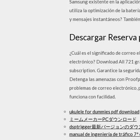
Samsung existente en la aplicació
utiliza la optimización de la bate
y mensajes instantáneos? También 
Descargar Reserva p
¿Cuál es el significado de correo
electrónico? Download All 721 gra
subscription. Garantice la segurid
Detenga las amenazas con Proofpoin
problemas de correo electrónico, p
funciona con facilidad.
ukulele for dummies pdf download
ミームメーカーPCダウンロード
dsptrigger最新バージョンのダ
manual de ingeniería de tráfico 7ª