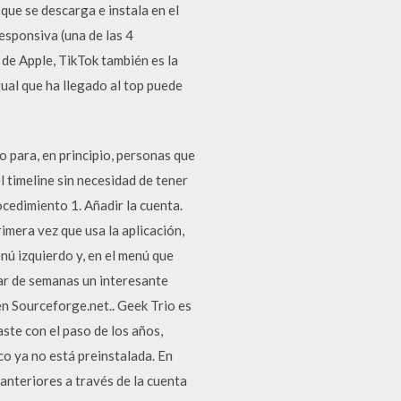
que se descarga e instala en el
esponsiva (una de las 4
o de Apple, TikTok también es la
ual que ha llegado al top puede
o para, en principio, personas que
l timeline sin necesidad de tener
ocedimiento 1. Añadir la cuenta.
rimera vez que usa la aplicación,
nú izquierdo y, en el menú que
par de semanas un interesante
en Sourceforge.net.. Geek Trio es
ste con el paso de los años,
co ya no está preinstalada. En
 anteriores a través de la cuenta