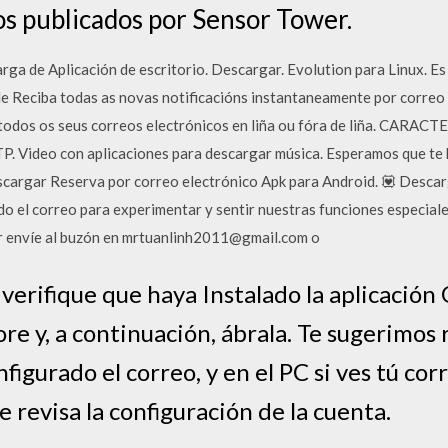
os publicados por Sensor Tower.
ga de Aplicación de escritorio. Descargar. Evolution para Linux. Es 
de Reciba todas as novas notificacións instantaneamente por correo 
r todos os seus correos electrónicos en liña ou fóra de liña. CARAC
 Video con aplicaciones para descargar música. Esperamos que te h
cargar Reserva por correo electrónico Apk para Android. 💟 Descar
odo el correo para experimentar y sentir nuestras funciones especiale
r envíe al buzón en mrtuanlinh2011@gmail.com o
 verifique que haya Instalado la aplicació
e y, a continuación, ábrala. Te sugerimos re
figurado el correo, y en el PC si ves tú cor
e revisa la configuración de la cuenta.