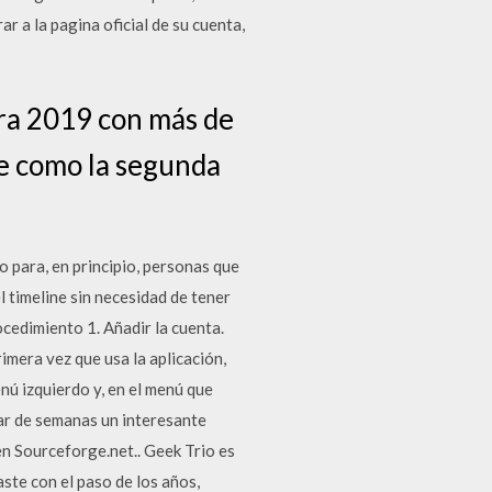
ar a la pagina oficial de su cuenta,
rra 2019 con más de
e como la segunda
o para, en principio, personas que
l timeline sin necesidad de tener
ocedimiento 1. Añadir la cuenta.
rimera vez que usa la aplicación,
nú izquierdo y, en el menú que
par de semanas un interesante
en Sourceforge.net.. Geek Trio es
ste con el paso de los años,