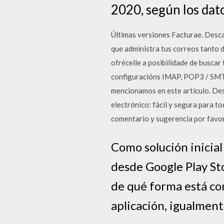
2020, según los dat
Últimas versiones Facturae. Descar
que administra tus correos tanto 
ofrécelle a posibilidade de busca
configuracións IMAP, POP3 / SMTP.
mencionamos en este artículo. Des
electrónico: fácil y segura para t
comentario y sugerencia por favo
Como solución inicial
desde Google Play Stor
de qué forma está con
aplicación, igualment