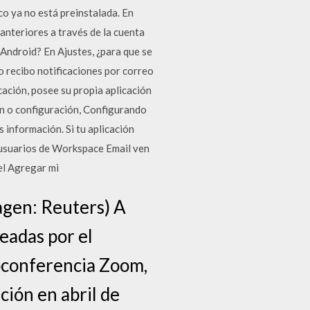
co ya no está preinstalada. En
 anteriores a través de la cuenta
Android? En Ajustes, ¿para que se
no recibo notificaciones por correo
cación, posee su propia aplicación
ón o configuración, Configurando
 información. Si tu aplicación
s usuarios de Workspace Email ven
el Agregar mi
agen: Reuters) A
eadas por el
eoconferencia Zoom,
ción en abril de