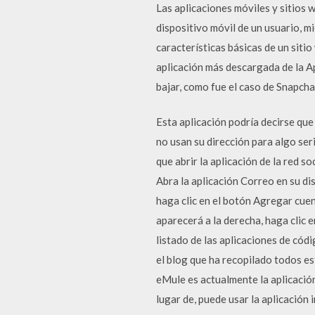
Las aplicaciones móviles y sitios 
dispositivo móvil de un usuario, m
características básicas de un sitio
aplicación más descargada de la A
bajar, como fue el caso de Snapcha
Esta aplicación podría decirse que
no usan su dirección para algo seri
que abrir la aplicación de la red s
Abra la aplicación Correo en su dis
haga clic en el botón Agregar cuen
aparecerá a la derecha, haga clic 
listado de las aplicaciones de cód
el blog que ha recopilado todos es
eMule es actualmente la aplicación
lugar de, puede usar la aplicación