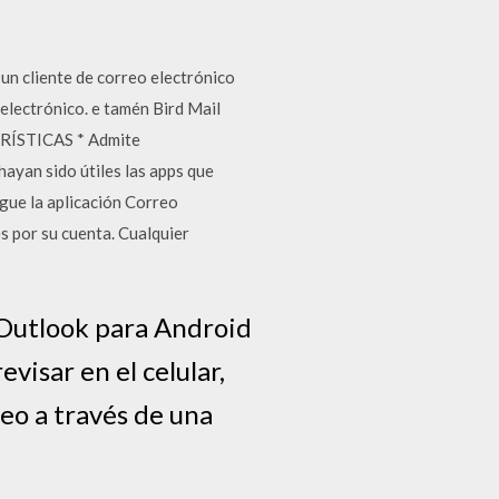
un cliente de correo electrónico
electrónico. e tamén Bird Mail
TERÍSTICAS * Admite
ayan sido útiles las apps que
gue la aplicación Correo
s por su cuenta. Cualquier
n Outlook para Android
visar en el celular,
reo a través de una