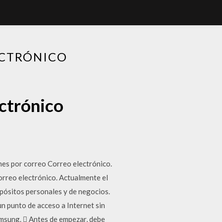
ECTRÓNICO
ctrónico
es por correo Correo electrónico.
orreo electrónico. Actualmente el
opósitos personales y de negocios.
un punto de acceso a Internet sin
amsung.  Antes de empezar, debe