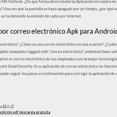
n MS Outlook. ¿De que forma ahorra batería Aplicación en espera en 
ría? Una vez que la pantalla se haya apagado por un tiempo, ¿por qué 
se ha detenido la emisión de radio por Internet.
or correo electrónico Apk para Androi
 electrónico? ¿Cómo se usa correo electrónico en una oración? ¿Cuále
phic templates tagged with “correo electrónico” unlimited times wi
ad en el correo electrónico de sus empleados con la mejor tecnologí
t Email Security. Si su aplicación de correo electrónico no funciona
uede seguir los pasos a continuación para corregir la aplicación de
ウンロード
 edición pdf descarga gratuita