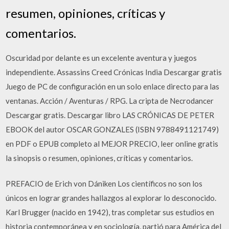
resumen, opiniones, críticas y
comentarios.
Oscuridad por delante es un excelente aventura y juegos
independiente. Assassins Creed Crónicas India Descargar gratis
Juego de PC de configuración en un solo enlace directo para las
ventanas. Acción / Aventuras / RPG. La cripta de Necrodancer
Descargar gratis. Descargar libro LAS CRÓNICAS DE PETER
EBOOK del autor OSCAR GONZALES (ISBN 9788491121749)
en PDF o EPUB completo al MEJOR PRECIO, leer online gratis
la sinopsis o resumen, opiniones, críticas y comentarios.
PREFACIO de Erich von Dániken Los científicos no son los
únicos en lograr grandes hallazgos al explorar lo desconocido.
Karl Brugger (nacido en 1942), tras completar sus estudios en
historia contemporánea y en sociología, partió para América del