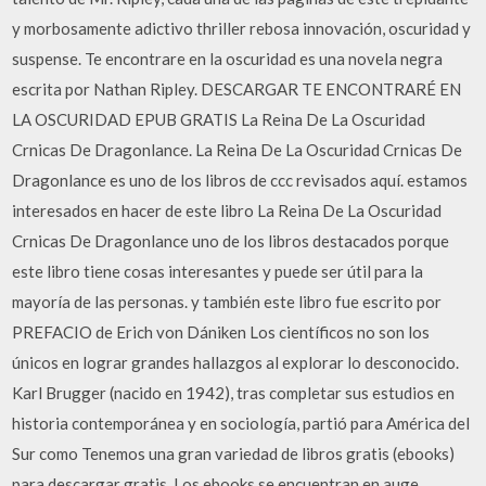
y morbosamente adictivo thriller rebosa innovación, oscuridad y
suspense. Te encontrare en la oscuridad es una novela negra
escrita por Nathan Ripley. DESCARGAR TE ENCONTRARÉ EN
LA OSCURIDAD EPUB GRATIS La Reina De La Oscuridad
Crnicas De Dragonlance. La Reina De La Oscuridad Crnicas De
Dragonlance es uno de los libros de ccc revisados aquí. estamos
interesados en hacer de este libro La Reina De La Oscuridad
Crnicas De Dragonlance uno de los libros destacados porque
este libro tiene cosas interesantes y puede ser útil para la
mayoría de las personas. y también este libro fue escrito por
PREFACIO de Erich von Dániken Los científicos no son los
únicos en lograr grandes hallazgos al explorar lo desconocido.
Karl Brugger (nacido en 1942), tras completar sus estudios en
historia contemporánea y en sociología, partió para América del
Sur como Tenemos una gran variedad de libros gratis (ebooks)
para descargar gratis. Los ebooks se encuentran en auge