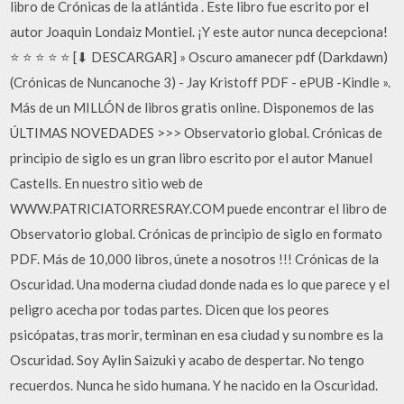
libro de Crónicas de la atlántida . Este libro fue escrito por el
autor Joaquin Londaiz Montiel. ¡Y este autor nunca decepciona!
⭐ ⭐ ⭐ ⭐ ⭐ [⬇ DESCARGAR] » Oscuro amanecer pdf (Darkdawn)
(Crónicas de Nuncanoche 3) - Jay Kristoff PDF - ePUB -Kindle ».
Más de un MILLÓN de libros gratis online. Disponemos de las
ÚLTIMAS NOVEDADES >>> Observatorio global. Crónicas de
principio de siglo es un gran libro escrito por el autor Manuel
Castells. En nuestro sitio web de
WWW.PATRICIATORRESRAY.COM puede encontrar el libro de
Observatorio global. Crónicas de principio de siglo en formato
PDF. Más de 10,000 libros, únete a nosotros !!! Crónicas de la
Oscuridad. Una moderna ciudad donde nada es lo que parece y el
peligro acecha por todas partes. Dicen que los peores
psicópatas, tras morir, terminan en esa ciudad y su nombre es la
Oscuridad. Soy Aylin Saizuki y acabo de despertar. No tengo
recuerdos. Nunca he sido humana. Y he nacido en la Oscuridad.