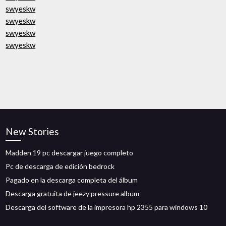
swyeskw
swyeskw
swyeskw
swyeskw
New Stories
Madden 19 pc descargar juego completo
Pc de descarga de edición bedrock
Pagado en la descarga completa del álbum
Descarga gratuita de jeezy pressure album
Descarga del software de la impresora hp 2355 para windows 10