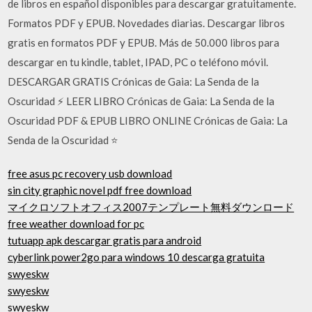
de libros en español disponibles para descargar gratuitamente.
Formatos PDF y EPUB. Novedades diarias. Descargar libros
gratis en formatos PDF y EPUB. Más de 50.000 libros para
descargar en tu kindle, tablet, IPAD, PC o teléfono móvil.
DESCARGAR GRATIS Crónicas de Gaia: La Senda de la
Oscuridad ⚡ LEER LIBRO Crónicas de Gaia: La Senda de la
Oscuridad PDF & EPUB LIBRO ONLINE Crónicas de Gaia: La
Senda de la Oscuridad ⭐
free asus pc recovery usb download
sin city graphic novel pdf free download
マイクロソフトオフィス2007テンプレート無料ダウンロード
free weather download for pc
tutuapp apk descargar gratis para android
cyberlink power2go para windows 10 descarga gratuita
swyeskw
swyeskw
swyeskw