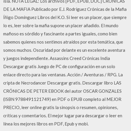
isla. NOTA LEGAL: Los archivos [PDF, EPUB, DOC] CRÓNICAS
DE LA MAFIA Publicado por E.J. Rodríguez Crónicas de la Mafia
Íñigo Domínguez Libros del K.O. Si leer es un placer, que siempre
lo es, leer sobre la mafia supone un placer añadido. El mundo
mafioso es sórdido y fascinante a partes iguales, como bien
sabemos quienes nos sentimos atraídos por esta temática, que
somos muchos. Oscuridad por delante es un excelente aventura
y juegos independiente. Assassins Creed Crónicas India
Descargar gratis Juego de PC de configuración en un solo
enlace directo para las ventanas. Acción / Aventuras / RPG. La
cripta de Necrodancer Descargar gratis. Descargar libro LAS
CRÓNICAS DE PETER EBOOK del autor OSCAR GONZALES
(ISBN 9788491121749) en PDF o EPUB completo al MEJOR
PRECIO, leer online gratis la sinopsis o resumen, opiniones,
críticas y comentarios. El mejor lugar para descargar o leer en
línea los mejores libros en PDF, Epub y mobi.