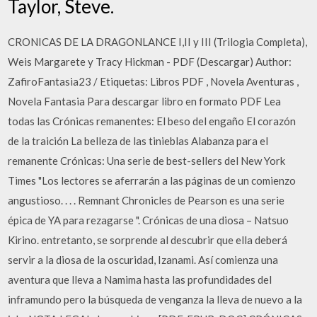
Taylor, Steve.
CRONICAS DE LA DRAGONLANCE I,II y III (Trilogia Completa),
Weis Margarete y Tracy Hickman - PDF (Descargar) Author:
ZafiroFantasia23 / Etiquetas: Libros PDF , Novela Aventuras ,
Novela Fantasia Para descargar libro en formato PDF Lea
todas las Crónicas remanentes: El beso del engaño El corazón
de la traición La belleza de las tinieblas Alabanza para el
remanente Crónicas: Una serie de best-sellers del New York
Times "Los lectores se aferrarán a las páginas de un comienzo
angustioso. . . . Remnant Chronicles de Pearson es una serie
épica de YA para rezagarse ". Crónicas de una diosa – Natsuo
Kirino. entretanto, se sorprende al descubrir que ella deberá
servir a la diosa de la oscuridad, Izanami. Así comienza una
aventura que lleva a Namima hasta las profundidades del
inframundo pero la búsqueda de venganza la lleva de nuevo a la