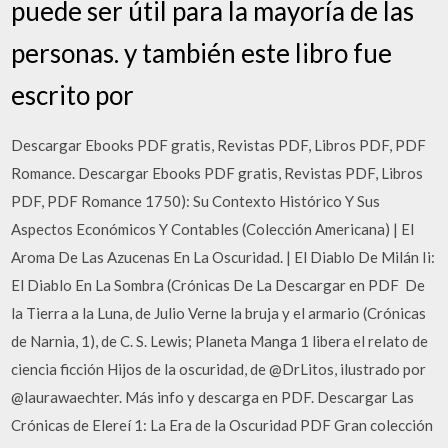
puede ser útil para la mayoría de las
personas. y también este libro fue
escrito por
Descargar Ebooks PDF gratis, Revistas PDF, Libros PDF, PDF
Romance. Descargar Ebooks PDF gratis, Revistas PDF, Libros
PDF, PDF Romance 1750): Su Contexto Histórico Y Sus
Aspectos Económicos Y Contables (Colección Americana) | El
Aroma De Las Azucenas En La Oscuridad. | El Diablo De Milán Ii:
El Diablo En La Sombra (Crónicas De La Descargar en PDF ️ De
la Tierra a la Luna, de Julio Verne la bruja y el armario (Crónicas
de Narnia, 1), de C. S. Lewis; Planeta Manga 1 libera el relato de
ciencia ficción Hijos de la oscuridad, de @DrLitos, ilustrado por
@laurawaechter. Más info y descarga en PDF. Descargar Las
Crónicas de Elereí 1: La Era de la Oscuridad PDF Gran colección