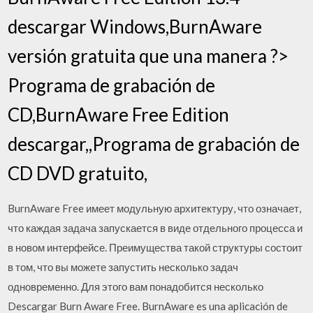
descargar Windows,BurnAware
versión gratuita que una manera ?>
Programa de grabación de
CD,BurnAware Free Edition
descargar,,Programa de grabación de
CD DVD gratuito,
BurnAware Free имеет модульную архитектуру, что означает,
что каждая задача запускается в виде отдельного процесса и
в новом интерфейсе. Преимущества такой структуры состоит
в том, что вы можете запустить несколько задач
одновременно. Для этого вам понадобится несколько
Descargar Burn Aware Free. BurnAware es una aplicación de