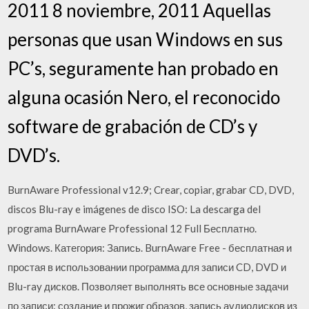
2011 8 noviembre, 2011 Aquellas
personas que usan Windows en sus
PC’s, seguramente han probado en
alguna ocasión Nero, el reconocido
software de grabación de CD’s y
DVD’s.
BurnAware Professional v12.9; Crear, copiar, grabar CD, DVD,
discos Blu-ray e imágenes de disco ISO: La descarga del
programa BurnAware Professional 12 Full Бесплатно.
Windows. Категория: Запись. BurnAware Free - бесплатная и
простая в использовании программа для записи CD, DVD и
Blu-ray дисков. Позволяет выполнять все основные задачи
по записи: создание и прожиг образов, запись аудиодисков из