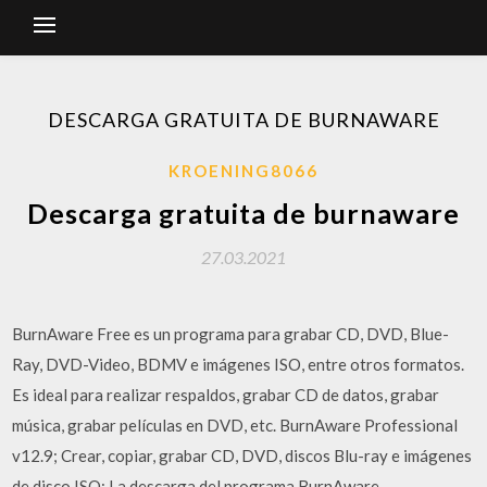
DESCARGA GRATUITA DE BURNAWARE
KROENING8066
Descarga gratuita de burnaware
27.03.2021
BurnAware Free es un programa para grabar CD, DVD, Blue-
Ray, DVD-Video, BDMV e imágenes ISO, entre otros formatos.
Es ideal para realizar respaldos, grabar CD de datos, grabar
música, grabar películas en DVD, etc. BurnAware Professional
v12.9; Crear, copiar, grabar CD, DVD, discos Blu-ray e imágenes
de disco ISO: La descarga del programa BurnAware