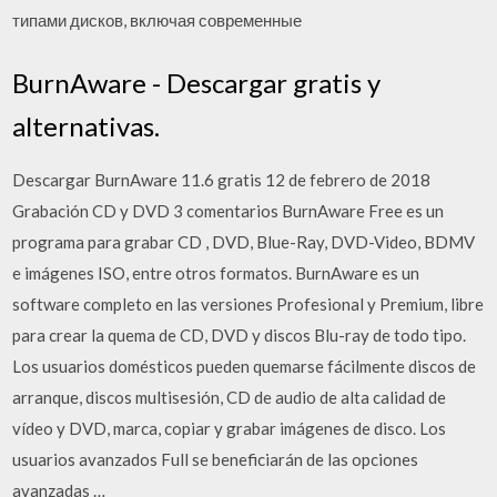
типами дисков, включая современные
BurnAware - Descargar gratis y
alternativas.
Descargar BurnAware 11.6 gratis 12 de febrero de 2018
Grabación CD y DVD 3 comentarios BurnAware Free es un
programa para grabar CD , DVD, Blue-Ray, DVD-Video, BDMV
e imágenes ISO, entre otros formatos. BurnAware es un
software completo en las versiones Profesional y Premium, libre
para crear la quema de CD, DVD y discos Blu-ray de todo tipo.
Los usuarios domésticos pueden quemarse fácilmente discos de
arranque, discos multisesión, CD de audio de alta calidad de
vídeo y DVD, marca, copiar y grabar imágenes de disco. Los
usuarios avanzados Full se beneficiarán de las opciones
avanzadas …