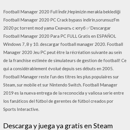
Football Manager 2020 Full İndir,Hepimizin merakla beklediği
Football Manager 2020 PC Crack bypass indirin,sorunsuzFm
2020 pc torrent mod yama Скачать с ютуб ✅Descargar
Football Manager 2020 Para PC FULL Gratis en ESPAÑOL
Windows 7, 8 y 10. descargar football manager 2020. Football
Manager 2020 Jeu PC peut être la récréation suivante au sein
de la franchise estimée de simulateurs de gestion de football! Ce
qui a considérablement évolué depuis ses débuts en 2005.
Football Manager reste l’un des titres les plus populaires sur
Steam, sur mobile et sur Nintendo Switch. Football Manager
2019 es la nueva entrega de la reconocida y valiosa serie entre
los fanáticos del fútbol de gerentes de fútbol creados por
Sports Interactive.
Descarga y juega ya gratis en Steam