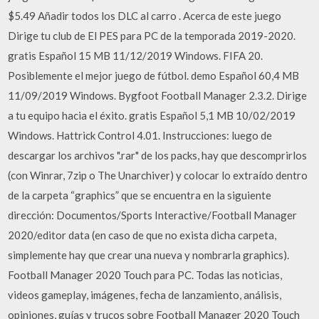
$5.49 Añadir todos los DLC al carro . Acerca de este juego
Dirige tu club de El PES para PC de la temporada 2019-2020.
gratis Español 15 MB 11/12/2019 Windows. FIFA 20.
Posiblemente el mejor juego de fútbol. demo Español 60,4 MB
11/09/2019 Windows. Bygfoot Football Manager 2.3.2. Dirige
a tu equipo hacia el éxito. gratis Español 5,1 MB 10/02/2019
Windows. Hattrick Control 4.01. Instrucciones: luego de
descargar los archivos ".rar" de los packs, hay que descomprirlos
(con Winrar, 7zip o The Unarchiver) y colocar lo extraído dentro
de la carpeta “graphics” que se encuentra en la siguiente
dirección: Documentos/Sports Interactive/Football Manager
2020/editor data (en caso de que no exista dicha carpeta,
simplemente hay que crear una nueva y nombrarla graphics).
Football Manager 2020 Touch para PC. Todas las noticias,
videos gameplay, imágenes, fecha de lanzamiento, análisis,
opiniones, guías y trucos sobre Football Manager 2020 Touch