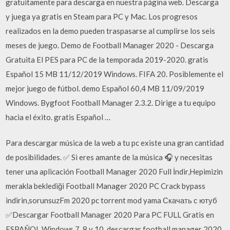
gratuitamente para descarga en nuestra página web. Descarga
y juega ya gratis en Steam para PC y Mac. Los progresos
realizados en la demo pueden traspasarse al cumplirse los seis
meses de juego. Demo de Football Manager 2020 - Descarga
Gratuita El PES para PC de la temporada 2019-2020. gratis
Español 15 MB 11/12/2019 Windows. FIFA 20. Posiblemente el
mejor juego de fútbol. demo Español 60,4 MB 11/09/2019
Windows. Bygfoot Football Manager 2.3.2. Dirige a tu equipo
hacia el éxito. gratis Español …
Para descargar música de la web a tu pc existe una gran cantidad
de posibilidades. ✅ Si eres amante de la música 🎧 y necesitas
tener una aplicación Football Manager 2020 Full İndir,Hepimizin
merakla beklediği Football Manager 2020 PC Crack bypass
indirin,sorunsuzFm 2020 pc torrent mod yama Скачать с ютуб
✅Descargar Football Manager 2020 Para PC FULL Gratis en
ESPAÑOL Windows 7, 8 y 10. descargar football manager 2020.