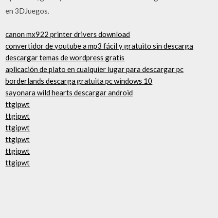
en 3DJuegos.
canon mx922 printer drivers download
convertidor de youtube a mp3 fácil y gratuito sin descarga
descargar temas de wordpress gratis
aplicación de plato en cualquier lugar para descargar pc
borderlands descarga gratuita pc windows 10
sayonara wild hearts descargar android
ttgipwt
ttgipwt
ttgipwt
ttgipwt
ttgipwt
ttgipwt