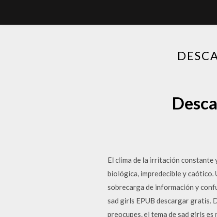
DESCA
Desca
El clima de la irritación constant
biológica, impredecible y caótico.
sobrecarga de información y confu
sad girls EPUB descargar gratis. D
preocupes, el tema de sad girls es