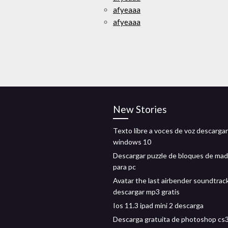
afyeaaa
afyeaaa
New Stories
Texto libre a voces de voz descargar
windows 10
Descargar puzzle de bloques de ma
para pc
Avatar the last airbender soundtrac
descargar mp3 gratis
Ios 11.3 ipad mini 2 descarga
Descarga gratuita de photoshop cs