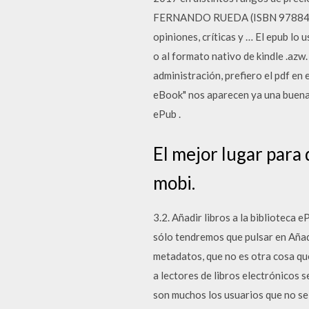
FERNANDO RUEDA (ISBN 978841801
opiniones, críticas y … El epub lo 
o al formato nativo de kindle .azw
administración, prefiero el pdf en
eBook" nos aparecen ya una buena 
ePub .
El mejor lugar para 
mobi.
3.2. Añadir libros a la biblioteca 
sólo tendremos que pulsar en Añad
metadatos, que no es otra cosa qu
a lectores de libros electrónicos s
son muchos los usuarios que no se