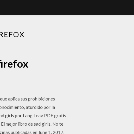
IREFOX
irefox
 que aplica sus prohibiciones
onocimiento, aturdido por la
ad girls por Lang Leav PDF gratis.
l mejor libro de sad girls. No te
áginas publicadas en June 1, 2017.