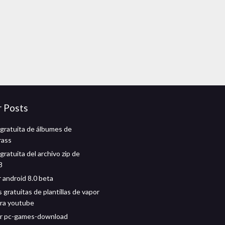
r Posts
gratuita de álbumes de
rass
ratuita del archivo zip de
8
 android 8.0 beta
gratuitas de plantillas de vapor
ara youtube
r pc-games-download