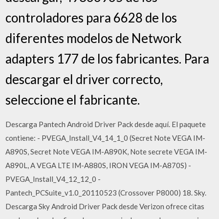
controladores para 6628 de los
diferentes modelos de Network
adapters 177 de los fabricantes. Para
descargar el driver correcto,
seleccione el fabricante.
Descarga Pantech Android Driver Pack desde aquí. El paquete
contiene: - PVEGA_Install_V4_14_1_0 (Secret Note VEGA IM-
A890S, Secret Note VEGA IM-A890K, Note secrete VEGA IM-
A890L, A VEGA LTE IM-A880S, IRON VEGA IM-A870S) -
PVEGA_Install_V4_12_12_0 -
Pantech_PCSuite_v1.0_20110523 (Crossover P8000) 18. Sky.
Descarga Sky Android Driver Pack desde Verizon ofrece citas