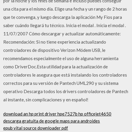
por la noche y los fines de semana e incluso puedes conseguir
una cita para el mismo día. Elige una fecha y un rango de 2 horas
que te convenga, y luego descarga la aplicación My Fios para
saber cuándo llegará tu técnico. Inicia el modal . Inicia el modal .
11/07/2007 Cómo descargar y actualizar automáticamente:
Recomendación: Si no tiene experiencia actualizando
controladores de dispositivo Verizon Módem USB, le
recomendamos especialmente el uso de alguna herramienta
como DriverDoc.Esta utilidad para la actualización de
controladores le asegura que está instalando los controladores
correctos para su versión de Pantech UML290 y su sistema
operativo Descarga todos los drivers controladores de Pantech
al instante, sin complicaciones y en español!
download an hp print driver hpe7527b hp officejet4650
descarga gratuita de google maps para androides
epub vital source downloader pdf