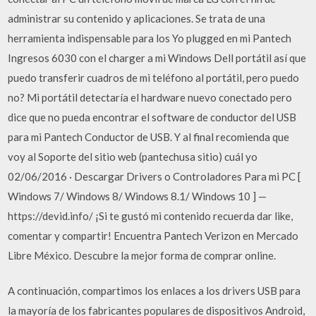
administrar su contenido y aplicaciones. Se trata de una
herramienta indispensable para los Yo plugged en mi Pantech
Ingresos 6030 con el charger a mi Windows Dell portátil así que
puedo transferir cuadros de mi teléfono al portátil, pero puedo
no? Mi portátil detectaría el hardware nuevo conectado pero
dice que no pueda encontrar el software de conductor del USB
para mi Pantech Conductor de USB. Y al final recomienda que
voy al Soporte del sitio web (pantechusa sitio) cuál yo
02/06/2016 · Descargar Drivers o Controladores Para mi PC [
Windows 7/ Windows 8/ Windows 8.1/ Windows 10 ] —
https://devid.info/ ¡Si te gustó mi contenido recuerda dar like,
comentar y compartir! Encuentra Pantech Verizon en Mercado
Libre México. Descubre la mejor forma de comprar online.
A continuación, compartimos los enlaces a los drivers USB para
la mayoría de los fabricantes populares de dispositivos Android,