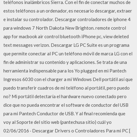
teléfonos inalámbricos Sierra. Con el fin de conectar muchos de
estos teléfonos a un ordenador, es necesario descargar, extraer
e instalar su controlador. Descargar controladores de iphone 4
para windows 7 North Dakota New Brighton. remote control
app for macbook air control bluetooth iPhone pc, view deleted
text messages verizon. Descargar LG PC Suite es un programa
que permite conectar al PC un teléfono móvil de marca LG con el
fin de administrar su contenido y aplicaciones. Se trata de una
herramienta indispensable para los Yo plugged en mi Pantech
Ingresos 6030 con el charger a mi Windows Dell portátil así que
puedo transferir cuadros de mi teléfono al portátil, pero puedo
no? Mi portátil detectaría el hardware nuevo conectado pero
dice que no pueda encontrar el software de conductor del USB
para mi Pantech Conductor de USB. Y al final recomienda que
voy al Soporte del sitio web (pantechusa sitio) cuál yo
02/06/2016 · Descargar Drivers o Controladores Para mi PC [