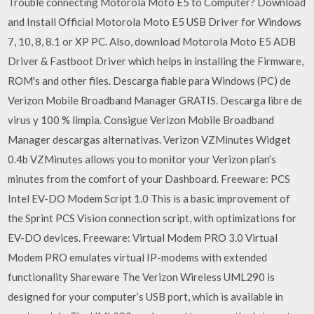
Trouble connecting Motorola Moto E5 to Computer? Download
and Install Official Motorola Moto E5 USB Driver for Windows
7, 10, 8, 8.1 or XP PC. Also, download Motorola Moto E5 ADB
Driver & Fastboot Driver which helps in installing the Firmware,
ROM's and other files. Descarga fiable para Windows (PC) de
Verizon Mobile Broadband Manager GRATIS. Descarga libre de
virus y 100 % limpia. Consigue Verizon Mobile Broadband
Manager descargas alternativas. Verizon VZMinutes Widget
0.4b VZMinutes allows you to monitor your Verizon plan’s
minutes from the comfort of your Dashboard. Freeware: PCS
Intel EV-DO Modem Script 1.0 This is a basic improvement of
the Sprint PCS Vision connection script, with optimizations for
EV-DO devices. Freeware: Virtual Modem PRO 3.0 Virtual
Modem PRO emulates virtual IP-modems with extended
functionality Shareware The Verizon Wireless UML290 is
designed for your computer’s USB port, which is available in