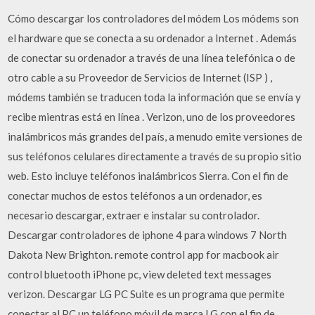
Cómo descargar los controladores del módem Los módems son
el hardware que se conecta a su ordenador a Internet . Además
de conectar su ordenador a través de una línea telefónica o de
otro cable a su Proveedor de Servicios de Internet (ISP ) ,
módems también se traducen toda la información que se envía y
recibe mientras está en línea . Verizon, uno de los proveedores
inalámbricos más grandes del país, a menudo emite versiones de
sus teléfonos celulares directamente a través de su propio sitio
web. Esto incluye teléfonos inalámbricos Sierra. Con el fin de
conectar muchos de estos teléfonos a un ordenador, es
necesario descargar, extraer e instalar su controlador.
Descargar controladores de iphone 4 para windows 7 North
Dakota New Brighton. remote control app for macbook air
control bluetooth iPhone pc, view deleted text messages
verizon. Descargar LG PC Suite es un programa que permite
conectar al PC un teléfono móvil de marca LG con el fin de