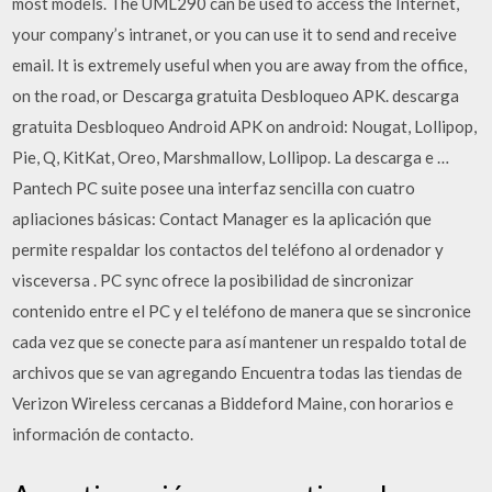
most models. The UML290 can be used to access the Internet,
your company’s intranet, or you can use it to send and receive
email. It is extremely useful when you are away from the office,
on the road, or Descarga gratuita Desbloqueo APK. descarga
gratuita Desbloqueo Android APK on android: Nougat, Lollipop,
Pie, Q, KitKat, Oreo, Marshmallow, Lollipop. La descarga e …
Pantech PC suite posee una interfaz sencilla con cuatro
apliaciones básicas: Contact Manager es la aplicación que
permite respaldar los contactos del teléfono al ordenador y
visceversa . PC sync ofrece la posibilidad de sincronizar
contenido entre el PC y el teléfono de manera que se sincronice
cada vez que se conecte para así mantener un respaldo total de
archivos que se van agregando Encuentra todas las tiendas de
Verizon Wireless cercanas a Biddeford Maine, con horarios e
información de contacto.