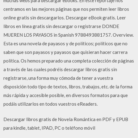
muchas webs para descargar ebooks. En este reportaje nos
centramos en las mejores páginas que nos permiten leer libros
online gratis sin descargarlos. Descargar eBook gratis. Leer
libros en línea gratis sin descargar o registrarse DONDE
MUEREN LOS PAYASOS in Spanish 9788493881757. Overview.
Esta es una novela de payasos y de políticos; políticos que no
saben que son payasos y payasos que quisieran hacer carrera
política. Os hemos preparado una completa colección de páginas
a través de las cuales podréis descargar libros gratis sin
registrarse, una forma muy cómoda de tener a vuestra
disposición todo tipo de textos, libros, trabajos, etc. de la forma
más rápida y accesible posible, en diversos formatos para que
podáis utilizarlos en todos vuestros eReaders.
Descargar libros gratis de Novela Romántica en PDF y EPUB
para kindle, tablet, IPAD, PC o teléfono móvil