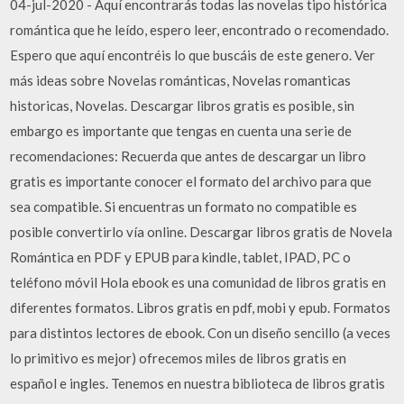
04-jul-2020 - Aquí encontrarás todas las novelas tipo histórica
romántica que he leído, espero leer, encontrado o recomendado.
Espero que aquí encontréis lo que buscáis de este genero. Ver
más ideas sobre Novelas románticas, Novelas romanticas
historicas, Novelas. Descargar libros gratis es posible, sin
embargo es importante que tengas en cuenta una serie de
recomendaciones: Recuerda que antes de descargar un libro
gratis es importante conocer el formato del archivo para que
sea compatible. Si encuentras un formato no compatible es
posible convertirlo vía online. Descargar libros gratis de Novela
Romántica en PDF y EPUB para kindle, tablet, IPAD, PC o
teléfono móvil Hola ebook es una comunidad de libros gratis en
diferentes formatos. Libros gratis en pdf, mobi y epub. Formatos
para distintos lectores de ebook. Con un diseño sencillo (a veces
lo primitivo es mejor) ofrecemos miles de libros gratis en
español e ingles. Tenemos en nuestra biblioteca de libros gratis