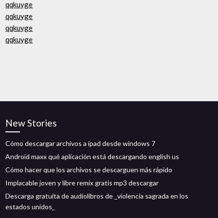
qqkuyge
qqkuyge
qqkuyge
qqkuyge
New Stories
Cómo descargar archivos a ipad desde windows 7
Android maxx qué aplicación está descargando english us
Cómo hacer que los archivos se descarguen más rápido
Implacable joven y libre remix gratis mp3 descargar
Descarga gratuita de audiolibros de _violencia sagrada en los
estados unidos_