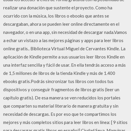
realizar una donación que sustente el proyecto. Como ha
ocurrido con la música, los libros o ebooks que antes se
descargaban, ahora se pueden leer online directamente en el
navegador, o en una app, sin necesidad de descargar nada.Vamos
a echar un vistazo a las mejores páginas y apps para leer libros
online gratis.. Biblioteca Virtual Miguel de Cervantes Kindle. La
aplicación de Kindle permite a sus usuarios leer libros Kindle en
una interfaz sencilla y fácil de usar. En ella tendrás acceso a más
de 1,5 millones de libros de la tienda Kindle y más de 1.400
ebooks gratis.Podrás sincronizar tus libros con todos tus
dispositivos y conseguir fragmentos de libros gratis (leer un
capítulo gratis). De esa manera se ven reducidos los portales
que comparten su material literario de manera gratuita y sin
necesidad de descargas. Es por eso que te compartimos los
mejores y más completos sitios para leer libros en línea: [ 9 sitios
para descargar gratis libros en español] Ciudad Seva. Maquinas