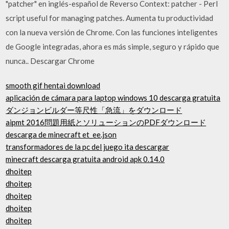
"patcher" en inglés-español de Reverso Context: patcher - Perl
script useful for managing patches. Aumenta tu productividad
con la nueva versión de Chrome. Con las funciones inteligentes
de Google integradas, ahora es más simple, seguro y rápido que
nunca.. Descargar Chrome
smooth gif hentai download
aplicación de cámara para laptop windows 10 descarga gratuita
ダンジョンビルダー等尺性「急流」をダウンロード
aipmt 2016問題用紙とソリューションのPDFダウンロード
descarga de minecraft et_ee.json
transformadores de la pc del juego ita descargar
minecraft descarga gratuita android apk 0.14.0
dhoitep
dhoitep
dhoitep
dhoitep
dhoitep