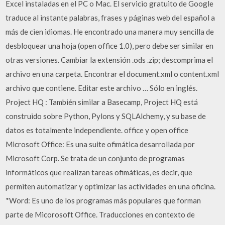
Excel instaladas en el PC o Mac. El servicio gratuito de Google
traduce al instante palabras, frases y páginas web del español a
más de cien idiomas. He encontrado una manera muy sencilla de
desbloquear una hoja (open office 1.0), pero debe ser similar en
otras versiones. Cambiar la extensión .ods .zip; descomprima el
archivo en una carpeta. Encontrar el document.xml o content.xml
archivo que contiene. Editar este archivo … Sólo en inglés.
Project HQ : También similar a Basecamp, Project HQ está
construido sobre Python, Pylons y SQLAlchemy, y su base de
datos es totalmente independiente. office y open office
Microsoft Office: Es una suite ofimática desarrollada por
Microsoft Corp. Se trata de un conjunto de programas
informáticos que realizan tareas ofimáticas, es decir, que
permiten automatizar y optimizar las actividades en una oficina.
*Word: Es uno de los programas más populares que forman
parte de Micorosoft Office. Traducciones en contexto de