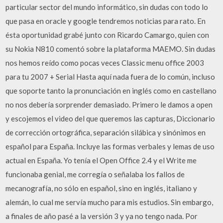
particular sector del mundo informático, sin dudas con todo lo
que pasa en oracle y google tendremos noticias para rato. En
ésta oportunidad grabé junto con Ricardo Camargo, quien con
su Nokia N810 comentó sobre la plataforma MAEMO. Sin dudas
nos hemos reído como pocas veces Classic menu office 2003
para tu 2007 + Serial Hasta aquí nada fuera de lo común, incluso
que soporte tanto la pronunciación en inglés como en castellano
no nos debería sorprender demasiado. Primero le damos a open
y escojemos el video del que queremos las capturas, Diccionario
de corrección ortográfica, separación silábica y sinónimos en
español para España. Incluye las formas verbales y lemas de uso
actual en España. Yo tenía el Open Office 2.4 y el Write me
funcionaba genial, me corregía o señalaba los fallos de
mecanografía, no sólo en español, sino en inglés, italiano y
alemán, lo cual me servía mucho para mis estudios. Sin embargo,
a finales de año pasé a la versión 3 y ya no tengo nada. Por