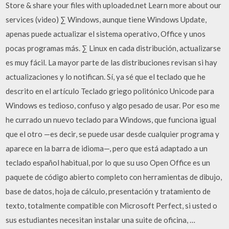
Store & share your files with uploaded.net Learn more about our
services (video) ∑ Windows, aunque tiene Windows Update,
apenas puede actualizar el sistema operativo, Office y unos
pocas programas más. ∑ Linux en cada distribución, actualizarse
es muy fácil. La mayor parte de las distribuciones revisan si hay
actualizaciones y lo notifican. Sí, ya sé que el teclado que he
descrito en el artículo Teclado griego politónico Unicode para
Windows es tedioso, confuso y algo pesado de usar. Por eso me
he currado un nuevo teclado para Windows, que funciona igual
que el otro —es decir, se puede usar desde cualquier programa y
aparece en la barra de idioma—, pero que está adaptado a un
teclado español habitual, por lo que su uso Open Office es un
paquete de código abierto completo con herramientas de dibujo,
base de datos, hoja de cálculo, presentación y tratamiento de
texto, totalmente compatible con Microsoft Perfect, si usted o
sus estudiantes necesitan instalar una suite de oficina, …