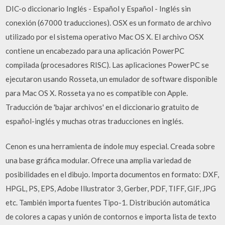
DIC-o diccionario Inglés - Español y Español - Inglés sin
conexión (67000 traducciones). OSX es un formato de archivo
utilizado por el sistema operativo Mac OS X. El archivo OSX
contiene un encabezado para una aplicación PowerPC
compilada (procesadores RISC). Las aplicaciones PowerPC se
ejecutaron usando Rosseta, un emulador de software disponible
para Mac OS X. Rosseta ya no es compatible con Apple.
Traducción de 'bajar archivos' en el diccionario gratuito de
español-inglés y muchas otras traducciones en inglés.
Cenon es una herramienta de índole muy especial. Creada sobre
una base gráfica modular. Ofrece una amplia variedad de
posibilidades en el dibujo. Importa documentos en formato: DXF,
HPGL, PS, EPS, Adobe Illustrator 3, Gerber, PDF, TIFF, GIF, JPG
etc. También importa fuentes Tipo-1. Distribución automática
de colores a capas y unión de contornos e importa lista de texto