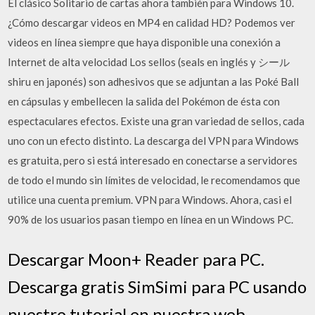
El clásico Solitario de cartas ahora también para Windows 10.
¿Cómo descargar videos en MP4 en calidad HD? Podemos ver
videos en línea siempre que haya disponible una conexión a
Internet de alta velocidad Los sellos (seals en inglés y シール
shiru en japonés) son adhesivos que se adjuntan a las Poké Ball
en cápsulas y embellecen la salida del Pokémon de ésta con
espectaculares efectos. Existe una gran variedad de sellos, cada
uno con un efecto distinto. La descarga del VPN para Windows
es gratuita, pero si está interesado en conectarse a servidores
de todo el mundo sin límites de velocidad, le recomendamos que
utilice una cuenta premium. VPN para Windows. Ahora, casi el
90% de los usuarios pasan tiempo en línea en un Windows PC.
Descargar Moon+ Reader para PC.
Descarga gratis SimSimi para PC usando
nuestro tutorial en nuestra web.