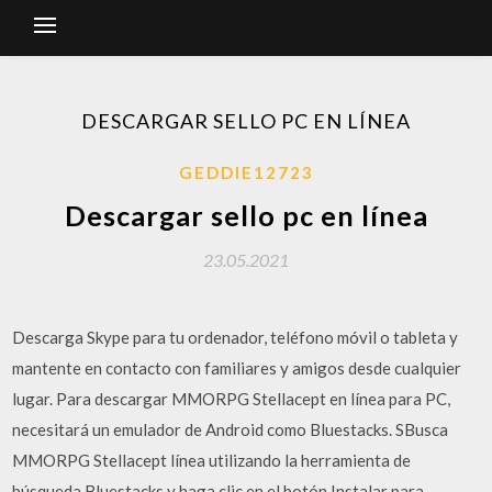
DESCARGAR SELLO PC EN LÍNEA
GEDDIE12723
Descargar sello pc en línea
23.05.2021
Descarga Skype para tu ordenador, teléfono móvil o tableta y
mantente en contacto con familiares y amigos desde cualquier
lugar. Para descargar MMORPG Stellacept en línea para PC,
necesitará un emulador de Android como Bluestacks. SBusca
MMORPG Stellacept línea utilizando la herramienta de
búsqueda Bluestacks y haga clic en el botón Instalar para