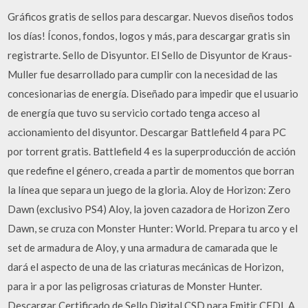
Gráficos gratis de sellos para descargar. Nuevos diseños todos
los días! Íconos, fondos, logos y más, para descargar gratis sin
registrarte. Sello de Disyuntor. El Sello de Disyuntor de Kraus-
Muller fue desarrollado para cumplir con la necesidad de las
concesionarias de energía. Diseñado para impedir que el usuario
de energía que tuvo su servicio cortado tenga acceso al
accionamiento del disyuntor. Descargar Battlefield 4 para PC
por torrent gratis. Battlefield 4 es la superproducción de acción
que redefine el género, creada a partir de momentos que borran
la línea que separa un juego de la gloria. Aloy de Horizon: Zero
Dawn (exclusivo PS4) Aloy, la joven cazadora de Horizon Zero
Dawn, se cruza con Monster Hunter: World. Prepara tu arco y el
set de armadura de Aloy, y una armadura de camarada que le
dará el aspecto de una de las criaturas mecánicas de Horizon,
para ir a por las peligrosas criaturas de Monster Hunter.
Descargar Certificado de Sello Digital CSD para Emitir CFDI. A