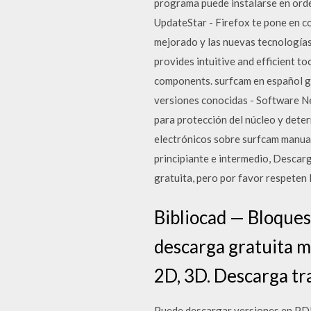
programa puede instalarse en ord
UpdateStar - Firefox te pone en co
mejorado y las nuevas tecnología
provides intuitive and efficient t
components. surfcam en español g
versiones conocidas - Software Ne
para protección del núcleo y deter
electrónicos sobre surfcam manual
principiante e intermedio, Desca
gratuita, pero por favor respeten 
Bibliocad — Bloques
descarga gratuita m
2D, 3D. Descarga tr
Puede descargar versiones en PDF 