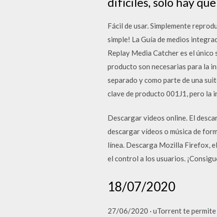
difíciles, solo hay qu
Fácil de usar. Simplemente reproduz
simple! La Guía de medios integra
Replay Media Catcher es el único 
producto son necesarias para la in
separado y como parte de una suit
clave de producto 001J1, pero l
Descargar videos online. El desca
descargar vídeos o música de forma
línea. Descarga Mozilla Firefox, e
el control a los usuarios. ¡Consig
18/07/2020
27/06/2020 · uTorrent te permite 