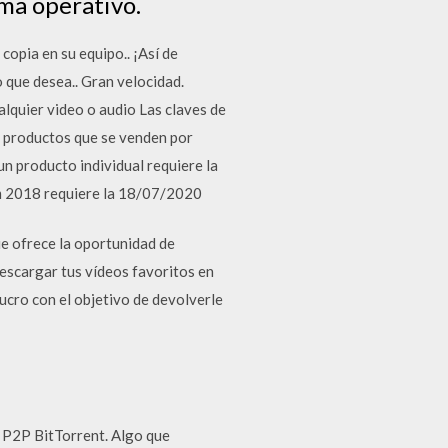
ema operativo.
copia en su equipo.. ¡Así de
 que desea.. Gran velocidad.
lquier video o audio Las claves de
os productos que se venden por
n producto individual requiere la
m 2018 requiere la 18/07/2020
e ofrece la oportunidad de
descargar tus vídeos favoritos en
lucro con el objetivo de devolverle
d P2P BitTorrent. Algo que