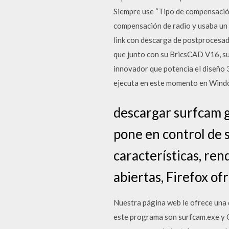
Siempre use “Tipo de compensación
compensación de radio y usaba un 
link con descarga de postprocesa
que junto con su BricsCAD V16, su
innovador que potencia el diseño 
ejecuta en este momento en Wind
descargar surfcam g
pone en control de 
características, re
abiertas, Firefox of
Nuestra página web le ofrece una
este programa son surfcam.exe y C