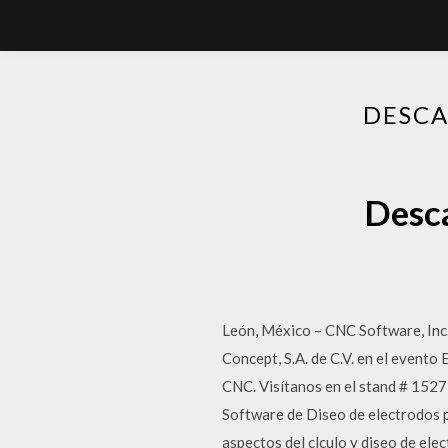
DESCA
Desca
León, México – CNC Software, Inc.
Concept, S.A. de C.V. en el even
CNC. Visítanos en el stand # 1527
Software de Diseo de electrodos p
aspectos del clculo y diseo de el