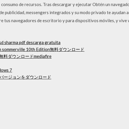
ro consumo de recursos. Tras descargar y ejecutar Obtén un navegad
de publicidad, messengers integrados y su modo privado te ayudan a
e tus navegadores de escritorio y para dispositivos móviles, y vive 
sd sharma pdf descarga gratuita
merville 10th Edition無料ダウンロード
m cpu無料ダウンロードmediafire
dows 7
フルバージョンをダウンロード