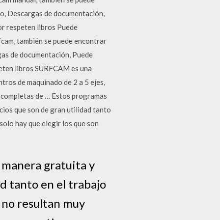
dio, Descargas de documentación,
r respeten libros Puede
rfcam, también se puede encontrar
argas de documentación, Puede
peten libros SURFCAM es una
tros de maquinado de 2 a 5 ejes,
s completas de … Estos programas
ios que son de gran utilidad tanto
solo hay que elegir los que son
 manera gratuita y
d tanto en el trabajo
 no resultan muy