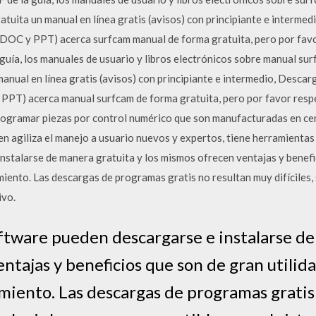
atuita un manual en línea gratis (avisos) con principiante e interme
DOC y PPT) acerca surfcam manual de forma gratuita, pero por favo
guía, los manuales de usuario y libros electrónicos sobre manual su
manual en línea gratis (avisos) con principiante e intermedio, Desc
PPT) acerca manual surfcam de forma gratuita, pero por favor res
ogramar piezas por control numérico que son manufacturadas en cen
n agiliza el manejo a usuario nuevos y expertos, tiene herramienta
nstalarse de manera gratuita y los mismos ofrecen ventajas y benefic
miento. Las descargas de programas gratis no resultan muy difíciles, 
ivo.
ftware pueden descargarse e instalarse de
ntajas y beneficios que son de gran utilida
miento. Las descargas de programas gratis