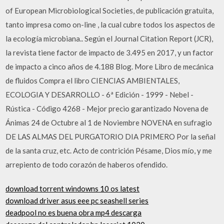
of European Microbiological Societies, de publicación gratuita,
tanto impresa como on-line , la cual cubre todos los aspectos de
la ecología microbiana.. Según el Journal Citation Report (JCR),
la revista tiene factor de impacto de 3.495 en 2017, y un factor
de impacto a cinco años de 4.188 Blog. More Libro de mecánica
de fluidos Compra el libro CIENCIAS AMBIENTALES,
ECOLOGIA Y DESARROLLO - 6ª Edición - 1999 - Nebel -
Rústica - Código 4268 - Mejor precio garantizado Novena de
Ánimas 24 de Octubre al 1 de Noviembre NOVENA en sufragio
DE LAS ALMAS DEL PURGATORIO DIA PRIMERO Por la señal
de la santa cruz, etc. Acto de contrición Pésame, Dios mío, y me
arrepiento de todo corazón de haberos ofendido.
download torrent windowns 10 os latest
download driver asus eee pc seashell series
deadpool no es buena obra mp4 descarga