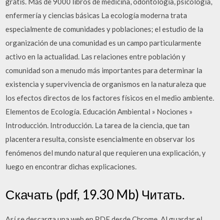
gratis. Más de 9000 libros de medicina, odontología, psicología,
enfermería y ciencias básicas La ecología moderna trata
especialmente de comunidades y poblaciones; el estudio de la
organización de una comunidad es un campo particularmente
activo en la actualidad. Las relaciones entre población y
comunidad son a menudo más importantes para determinar la
existencia y supervivencia de organismos en la naturaleza que
los efectos directos de los factores físicos en el medio ambiente.
Elementos de Ecología. Educación Ambiental » Nociones »
Introducción. Introducción. La tarea de la ciencia, que tan
placentera resulta, consiste esencialmente en observar los
fenómenos del mundo natural que requieren una explicación, y
luego en encontrar dichas explicaciones.
Скачать (pdf, 19.30 Mb) Читать.
Así se descarga una web en PDF desde Chrome. Al guardar el