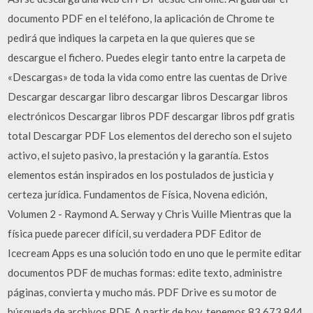
documento PDF en el teléfono, la aplicación de Chrome te
pedirá que indiques la carpeta en la que quieres que se
descargue el fichero. Puedes elegir tanto entre la carpeta de
«Descargas» de toda la vida como entre las cuentas de Drive
Descargar descargar libro descargar libros Descargar libros
electrónicos Descargar libros PDF descargar libros pdf gratis
total Descargar PDF Los elementos del derecho son el sujeto
activo, el sujeto pasivo, la prestación y la garantía. Estos
elementos están inspirados en los postulados de justicia y
certeza jurídica. Fundamentos de Física, Novena edición,
Volumen 2 - Raymond A. Serway y Chris Vuille Mientras que la
física puede parecer difícil, su verdadera PDF Editor de
Icecream Apps es una solución todo en uno que le permite editar
documentos PDF de muchas formas: edite texto, administre
páginas, convierta y mucho más. PDF Drive es su motor de
búsqueda de archivos PDF. A partir de hoy, tenemos 83,673,844