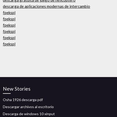
descarga gratuita de juego de helicóptero
descarga de aplicaciones modernas de intercambio
fpekspl
fpekspl
fpekspl
fpekspl
fpekspl
fpekspl
New Stories
Osha 1926 descarga pdf
Descargar archivos al escritorio
Descarga de windows 10 xinput