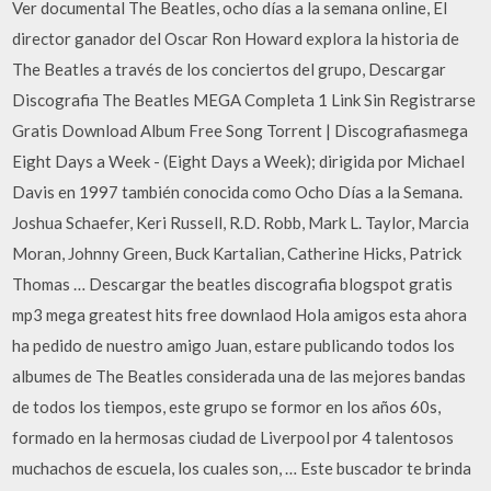
Ver documental The Beatles, ocho días a la semana online, El
director ganador del Oscar Ron Howard explora la historia de
The Beatles a través de los conciertos del grupo, Descargar
Discografia The Beatles MEGA Completa 1 Link Sin Registrarse
Gratis Download Album Free Song Torrent | Discografiasmega
Eight Days a Week - (Eight Days a Week); dirigida por Michael
Davis en 1997 también conocida como Ocho Días a la Semana.
Joshua Schaefer, Keri Russell, R.D. Robb, Mark L. Taylor, Marcia
Moran, Johnny Green, Buck Kartalian, Catherine Hicks, Patrick
Thomas … Descargar the beatles discografia blogspot gratis
mp3 mega greatest hits free downlaod Hola amigos esta ahora
ha pedido de nuestro amigo Juan, estare publicando todos los
albumes de The Beatles considerada una de las mejores bandas
de todos los tiempos, este grupo se formor en los años 60s,
formado en la hermosas ciudad de Liverpool por 4 talentosos
muchachos de escuela, los cuales son, … Este buscador te brinda