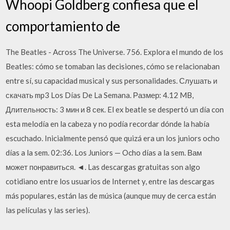
Whoopi Goldberg confiesa que el
comportamiento de
The Beatles - Across The Universe. 756. Explora el mundo de los
Beatles: cómo se tomaban las decisiones, cómo se relacionaban
entre sí, su capacidad musical y sus personalidades. Слушать и
скачать mp3 Los Días De La Semana. Размер: 4.12 MB,
Длительность: 3 мин и 8 сек. El ex beatle se despertó un día con
esta melodía en la cabeza y no podía recordar dónde la había
escuchado. Inicialmente pensó que quizá era un los juniors ocho
días a la sem. 02:36. Los Juniors — Ocho días a la sem. Вам
может понравиться. ◄. Las descargas gratuitas son algo
cotidiano entre los usuarios de Internet y, entre las descargas
más populares, están las de música (aunque muy de cerca están
las películas y las series).