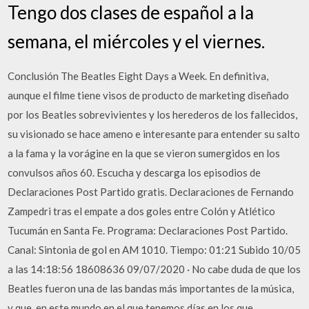
Tengo dos clases de español a la
semana, el miércoles y el viernes.
Conclusión The Beatles Eight Days a Week. En definitiva,
aunque el filme tiene visos de producto de marketing diseñado
por los Beatles sobrevivientes y los herederos de los fallecidos,
su visionado se hace ameno e interesante para entender su salto
a la fama y la vorágine en la que se vieron sumergidos en los
convulsos años 60. Escucha y descarga los episodios de
Declaraciones Post Partido gratis. Declaraciones de Fernando
Zampedri tras el empate a dos goles entre Colón y Atlético
Tucumán en Santa Fe. Programa: Declaraciones Post Partido.
Canal: Sintonia de gol en AM 1010. Tiempo: 01:21 Subido 10/05
a las 14:18:56 18608636 09/07/2020 · No cabe duda de que los
Beatles fueron una de las bandas más importantes de la música,
y que, en este mundo en el que tenemos días en los que