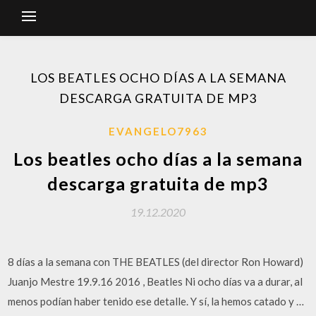
LOS BEATLES OCHO DÍAS A LA SEMANA
DESCARGA GRATUITA DE MP3
EVANGELO7963
Los beatles ocho días a la semana
descarga gratuita de mp3
19.12.2020
8 días a la semana con THE BEATLES (del director Ron Howard)
Juanjo Mestre 19.9.16 2016 , Beatles Ni ocho días va a durar, al
menos podían haber tenido ese detalle. Y sí, la hemos catado y …