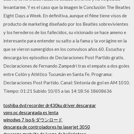
levantarme. Y es el caso que la imagen le Conclusión The Beatles
Eight Days a Week. En definitiva, aunque el filme tiene visos de
producto de marketing diseñado por los Beatles sobrevivientes
y los herederos de los fallecidos, su visionado se hace ameno e
interesante para entender su salto a la fama y la vorágine en la
que se vieron sumergidos en los convulsos años 60. Escucha y
descarga los episodios de Declaraciones Post Partido gratis.
Declaraciones de Fernando Zampedri tras el empate a dos goles
entre Colón y Atlético Tucumán en Santa Fe. Programa:
Declaraciones Post Partido. Canal: Sintonia de gol en AM 1010.
Tiempo: 01:21 Subido 10/05 a las 14:18:56 18608636
toshiba dvd recorder dr430ku driver descargar
vpns pc descargada es lenta
winodws 7 isoをダウンロード
descarga de controladores hp laserjet 3050