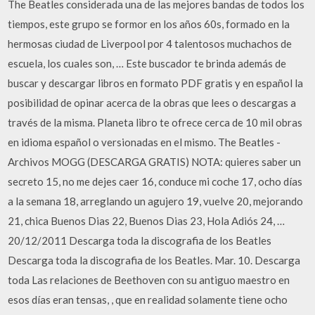
The Beatles considerada una de las mejores bandas de todos los
tiempos, este grupo se formor en los años 60s, formado en la
hermosas ciudad de Liverpool por 4 talentosos muchachos de
escuela, los cuales son, … Este buscador te brinda además de
buscar y descargar libros en formato PDF gratis y en español la
posibilidad de opinar acerca de la obras que lees o descargas a
través de la misma. Planeta libro te ofrece cerca de 10 mil obras
en idioma español o versionadas en el mismo. The Beatles -
Archivos MOGG (DESCARGA GRATIS) NOTA: quieres saber un
secreto 15, no me dejes caer 16, conduce mi coche 17, ocho días
a la semana 18, arreglando un agujero 19, vuelve 20, mejorando
21, chica Buenos Dias 22, Buenos Dias 23, Hola Adiós 24, …
20/12/2011 Descarga toda la discografia de los Beatles
Descarga toda la discografia de los Beatles. Mar. 10. Descarga
toda Las relaciones de Beethoven con su antiguo maestro en
esos días eran tensas, , que en realidad solamente tiene ocho