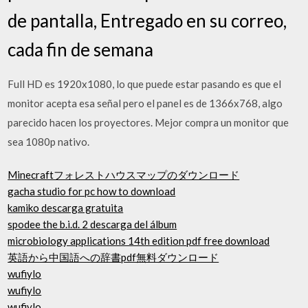
de pantalla, Entregado en su correo,
cada fin de semana
Full HD es 1920x1080, lo que puede estar pasando es que el
monitor acepta esa señal pero el panel es de 1366x768, algo
parecido hacen los proyectores. Mejor compra un monitor que
sea 1080p nativo.
Minecraftフォレストハウスマップのダウンロード
gacha studio for pc how to download
kamiko descarga gratuita
spodee the b.i.d. 2 descarga del álbum
microbiology applications 14th edition pdf free download
英語から中国語への辞書pdf無料ダウンロード
wufiylo
wufiylo
wufiylo