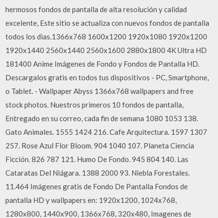
hermosos fondos de pantalla de alta resolución y calidad
excelente, Este sitio se actualiza con nuevos fondos de pantalla
todos los dias.1366x768 1600x1200 1920x1080 1920x1200
1920x1440 2560x1440 2560x1600 2880x1800 4K Ultra HD
181400 Anime Imágenes de Fondo y Fondos de Pantalla HD.
Descargalos gratis en todos tus dispositivos - PC, Smartphone,
o Tablet. - Wallpaper Abyss 1366x768 wallpapers and free
stock photos. Nuestros primeros 10 fondos de pantalla,
Entregado en su correo, cada fin de semana 1080 1053 138.
Gato Animales. 1555 1424 216. Cafe Arquitectura. 1597 1307
257. Rose Azul Flor Bloom. 904 1040 107. Planeta Ciencia
Ficción. 826 787 121. Humo De Fondo. 945 804 140. Las
Cataratas Del Niágara. 1388 2000 93. Niebla Forestales.
11.464 Imágenes gratis de Fondo De Pantalla Fondos de
pantalla HD y wallpapers en: 1920x1200, 1024x768,
1280x800, 1440x900, 1366x768, 320x480, Imagenes de