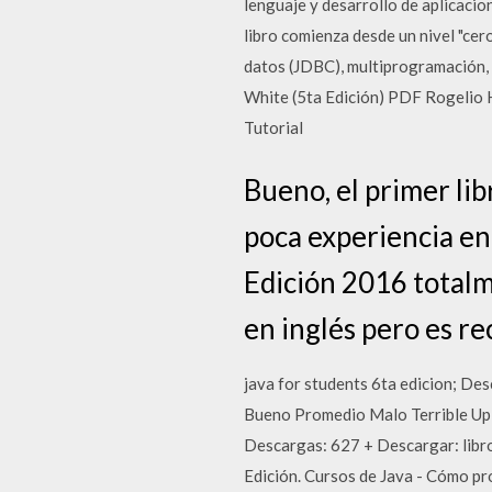
lenguaje y desarrollo de aplicacio
libro comienza desde un nivel "cer
datos (JDBC), multiprogramación,
White (5ta Edición) PDF Rogelio H
Tutorial
Bueno, el primer li
poca experiencia en
Edición 2016 totalm
en inglés pero es 
java for students 6ta edicion; Desc
Bueno Promedio Malo Terrible Upl
Descargas: 627 + Descargar: libro
Edición. Cursos de Java - Cómo p