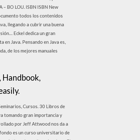
A – BO LOU. ISBN ISBN New
documento todos los contenidos
va, llegando a cubrir una buena
ersión… Eckel dedica un gran
a en Java. Pensando en Java es,
duda, de los mejores manuales
, Handbook,
asily.
eminarios, Cursos. 30 Libros de
va tomando gran importancia y
rollado por Jeff Attwood nos da a
ondo es un curso universitario de