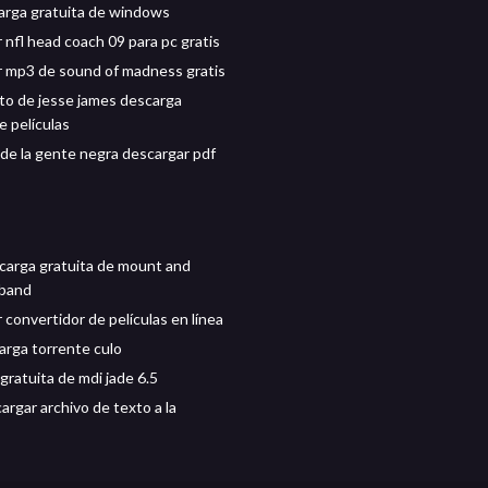
arga gratuita de windows
 nfl head coach 09 para pc gratis
 mp3 de sound of madness gratis
ato de jesse james descarga
e películas
 de la gente negra descargar pdf
carga gratuita de mount and
rband
 convertidor de películas en línea
rga torrente culo
gratuita de mdi jade 6.5
argar archivo de texto a la