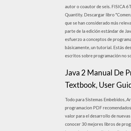
autor o coautor de seis. FISIC
Quantity. Descargar libro "Comenz
que se han considerado más releva
parte de la edición estándar de Ja
esfuerzo a conceptos de programac
básicamente, un tutorial. Estás des
escritos sobre programación no so
Java 2 Manual De P
Textbook, User Guide
Todo para Sistemas Embebidos, Ard
programacion PDF recomendados po
valor para el desarrollo de nuevas
conocer 30 mejores libros de prog