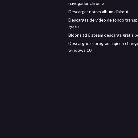
navegador chrome
Descargar nouvo album djakout
Descargas de video de fondo trans
gratis
Bloons td 6 steam descarga gratis p
Descargue el programa qicon change
windows 10