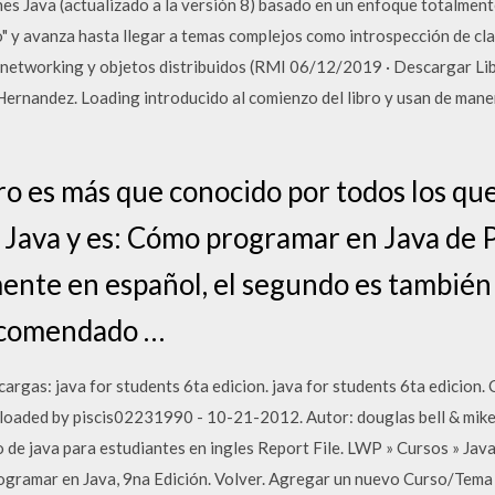
nes Java (actualizado a la versión 8) basado en un enfoque totalmente 
o" y avanza hasta llegar a temas complejos como introspección de cla
 networking y objetos distribuidos (RMI 06/12/2019 · Descargar Lib
ernandez. Loading introducido al comienzo del libro y usan de maner
bro es más que conocido por todos los 
 Java y es: Cómo programar en Java de P
ente en español, el segundo es también 
recomendado …
argas: java for students 6ta edicion. java for students 6ta edicion. 
oaded by piscis02231990 - 10-21-2012. Autor: douglas bell & mike p
 de java para estudiantes en ingles Report File. LWP » Cursos » Ja
rogramar en Java, 9na Edición. Volver. Agregar un nuevo Curso/Tem