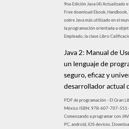
9na Edición Java (4) Actualizado 
Free download Ebook, Handbook, Tex
sobre Java más utilizado en el mu
la programación orientada a objeto
Empleado, la clase Libro Califica
Java 2: Manual de Usu
un lenguaje de progra
seguro, eficaz y unive
desarrollador actual 
PDF de programación - El Gran Li
México ISBN: 978-607-707-551-6 
Comenzando a programar con JAVA 
PC, android, iOS devices. Downloa