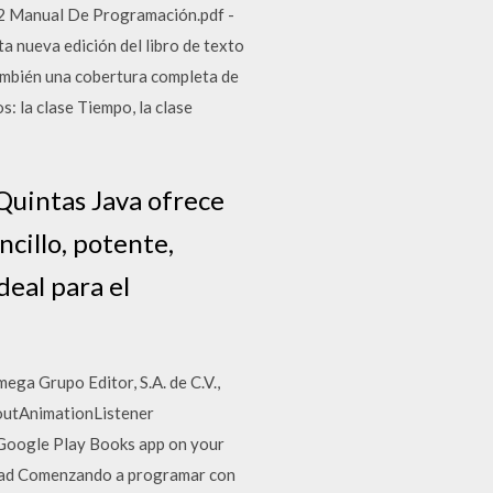
a 2 Manual De Programación.pdf -
a nueva edición del libro de texto
también una cobertura completa de
: la clase Tiempo, la clase
 Quintas Java ofrece
ncillo, potente,
deal para el
ga Grupo Editor, S.A. de C.V.,
outAnimationListener
 Google Play Books app on your
 read Comenzando a programar con