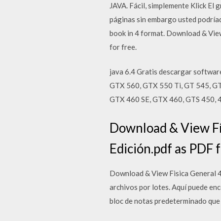
JAVA. Fácil, simplemente Klick El
páginas sin embargo usted podríadi
book in 4 format. Download & View
for free.
java 6.4 Gratis descargar softwa
GTX 560, GTX 550 Ti, GT 545, G
GTX 460 SE, GTX 460, GTS 450, 
Download & View Fís
Edición.pdf as PDF f
Download & View Fisica General 4t
archivos por lotes. Aquí puede enco
bloc de notas predeterminado que s