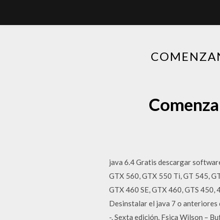
COMENZAN
Comenzan
java 6.4 Gratis descargar softwa
GTX 560, GTX 550 Ti, GT 545, G
GTX 460 SE, GTX 460, GTS 450, 44
Desinstalar el java 7 o anterior
-. Sexta edición. Fsica Wilson – Bu