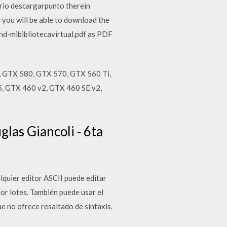
orio descargarpunto therein
 you will be able to download the
nd-mibibliotecavirtual.pdf as PDF
0, GTX 580, GTX 570, GTX 560 Ti,
, GTX 460 v2, GTX 460 SE v2,
las Giancoli - 6ta
quier editor ASCII puede editar
por lotes. También puede usar el
e no ofrece resaltado de sintaxis.