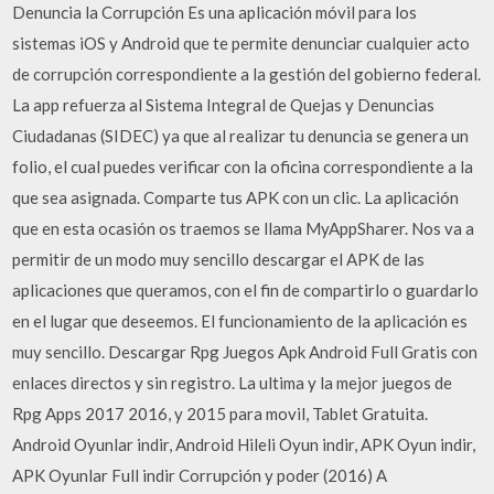
Denuncia la Corrupción Es una aplicación móvil para los
sistemas iOS y Android que te permite denunciar cualquier acto
de corrupción correspondiente a la gestión del gobierno federal.
La app refuerza al Sistema Integral de Quejas y Denuncias
Ciudadanas (SIDEC) ya que al realizar tu denuncia se genera un
folio, el cual puedes verificar con la oficina correspondiente a la
que sea asignada. Comparte tus APK con un clic. La aplicación
que en esta ocasión os traemos se llama MyAppSharer. Nos va a
permitir de un modo muy sencillo descargar el APK de las
aplicaciones que queramos, con el fin de compartirlo o guardarlo
en el lugar que deseemos. El funcionamiento de la aplicación es
muy sencillo. Descargar Rpg Juegos Apk Android Full Gratis con
enlaces directos y sin registro. La ultima y la mejor juegos de
Rpg Apps 2017 2016, y 2015 para movil, Tablet Gratuita.
Android Oyunlar indir, Android Hileli Oyun indir, APK Oyun indir,
APK Oyunlar Full indir Corrupción y poder (2016) A