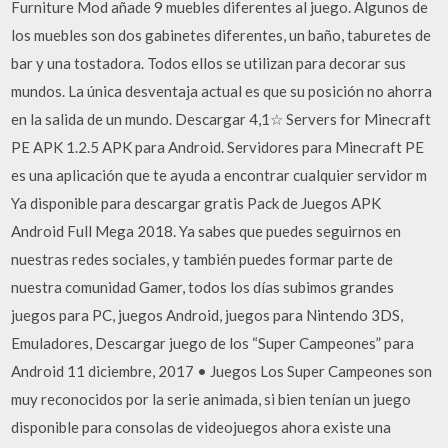
Furniture Mod añade 9 muebles diferentes al juego. Algunos de
los muebles son dos gabinetes diferentes, un baño, taburetes de
bar y una tostadora. Todos ellos se utilizan para decorar sus
mundos. La única desventaja actual es que su posición no ahorra
en la salida de un mundo. Descargar 4,1☆ Servers for Minecraft
PE APK 1.2.5 APK para Android. Servidores para Minecraft PE
es una aplicación que te ayuda a encontrar cualquier servidor m
Ya disponible para descargar gratis Pack de Juegos APK
Android Full Mega 2018. Ya sabes que puedes seguirnos en
nuestras redes sociales, y también puedes formar parte de
nuestra comunidad Gamer, todos los días subimos grandes
juegos para PC, juegos Android, juegos para Nintendo 3DS,
Emuladores, Descargar juego de los “Super Campeones” para
Android 11 diciembre, 2017 • Juegos Los Super Campeones son
muy reconocidos por la serie animada, si bien tenían un juego
disponible para consolas de videojuegos ahora existe una