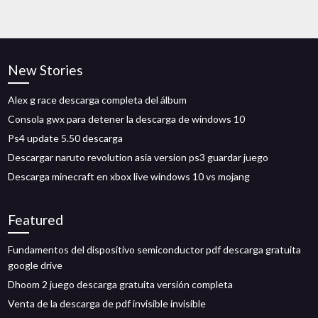
New Stories
Alex g race descarga completa del álbum
Consola gwx para detener la descarga de windows 10
Ps4 update 5.50 descarga
Descargar naruto revolution asia version ps3 guardar juego
Descarga minecraft en xbox live windows 10 vs mojang
Featured
Fundamentos del dispositivo semiconductor pdf descarga gratuita
google drive
Dhoom 2 juego descarga gratuita versión completa
Venta de la descarga de pdf invisible invisible