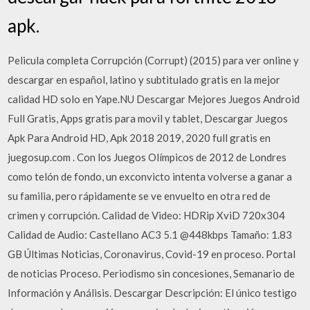
apk.
Pelicula completa Corrupción (Corrupt) (2015) para ver online y
descargar en español, latino y subtitulado gratis en la mejor
calidad HD solo en Yape.NU Descargar Mejores Juegos Android
Full Gratis, Apps gratis para movil y tablet, Descargar Juegos
Apk Para Android HD, Apk 2018 2019, 2020 full gratis en
juegosup.com . Con los Juegos Olímpicos de 2012 de Londres
como telón de fondo, un exconvicto intenta volverse a ganar a
su familia, pero rápidamente se ve envuelto en otra red de
crimen y corrupción. Calidad de Video: HDRip XviD 720x304
Calidad de Audio: Castellano AC3 5.1 @448kbps Tamaño: 1.83
GB Últimas Noticias, Coronavirus, Covid-19 en proceso. Portal
de noticias Proceso. Periodismo sin concesiones, Semanario de
Información y Análisis. Descargar Descripción: El único testigo