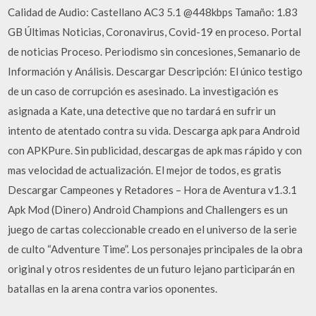
Calidad de Audio: Castellano AC3 5.1 @448kbps Tamaño: 1.83
GB Últimas Noticias, Coronavirus, Covid-19 en proceso. Portal
de noticias Proceso. Periodismo sin concesiones, Semanario de
Información y Análisis. Descargar Descripción: El único testigo
de un caso de corrupción es asesinado. La investigación es
asignada a Kate, una detective que no tardará en sufrir un
intento de atentado contra su vida. Descarga apk para Android
con APKPure. Sin publicidad, descargas de apk mas rápido y con
mas velocidad de actualización. El mejor de todos, es gratis
Descargar Campeones y Retadores – Hora de Aventura v1.3.1
Apk Mod (Dinero) Android Champions and Challengers es un
juego de cartas coleccionable creado en el universo de la serie
de culto “Adventure Time”. Los personajes principales de la obra
original y otros residentes de un futuro lejano participarán en
batallas en la arena contra varios oponentes.