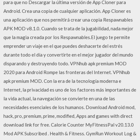
para que no Descargar la última versión de App Cloner para
Android. Crea una copia de cualquier aplicación. App Cloner es
una aplicación que nos permitirá crear una copia Respawnables
APK MOD v8.1.0. Cuando se trata de la jugabilidad, nada mejor
que la magia creada por los Respawnables.El juego te permite
emprender un viaje en el que puedes deshacerte del estrés
durante todo el día y convertirte en el mejor jugador del mundo
disparando y destruyendo todo. VPNhub apk premium MOD
2020 para Android Rompe las fronteras del Internet. VPNhub
apk premium MOD. Con la era de la tecnología moderna e
Internet, la privacidad es uno de los factores más importantes de
la vida actual, la navegación se convierte en una de las
necesidades esenciales de los humanos. Download Android mod,
hack, pro, premium, prime, modified, Apps and games with direct
download link for free. Calorie Counter MyFitnessPal v20.13.0
Mod APK Subscribed . Health & Fitness. GymRun Workout Log &