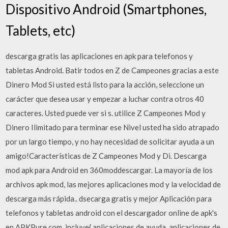
Dispositivo Android (Smartphones,
Tablets, etc)
descarga gratis las aplicaciones en apk para telefonos y
tabletas Android. Batir todos en Z de Campeones gracias a este
Dinero Mod Si usted está listo para la acción, seleccione un
carácter que desea usar y empezar a luchar contra otros 40
caracteres. Usted puede ver si s. utilice Z Campeones Mod y
Dinero Ilimitado para terminar ese Nivel usted ha sido atrapado
por un largo tiempo, y no hay necesidad de solicitar ayuda a un
amigo!Características de Z Campeones Mod y Di. Descarga
mod apk para Android en 360moddescargar. La mayoría de los
archivos apk mod, las mejores aplicaciones mod y la velocidad de
descarga más rápida.. dsecarga gratis y mejor Aplicación para
telefonos y tabletas android con el descargador online de apk's
en APKPure.com, incluye( aplicaciones de ayuda, aplicaciones de