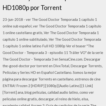
HD1080p por Torrent
23-jun-2018 - ver The Good Doctor Temporada 1 capitulo 1
online sub español, ver The Good Doctor Temporada 1 capitulo
1 online castellano gratis, Ver The Good Doctor Temporada 1
capitulo 1 online subtitulado, Ver The Good Doctor Temporada
1 capitulo 1 online latino Full HD 1080p Ver el teaser "The
Good Doctor - Temporada 3 - episodio 11 Tráiler VO" de la serie
The Good Doctor - Temporada 3 en SensaCine.com. Descargar
the-good-doctor por torrent en DivxTotal, Descargar Torrents,
Películas y Series HD en Español Castellano. Somos la mejor
página para descargar Torrents en castellano, estrenos de cine
ENTRA! Frozen 2 [HDRIP] [1080p] [Audio Latino] [1 Link]
[Torrent] ana, blog peliculas, calidad audio latino, como ver
peliculas online gratis, descargar, el reino de hielo, elsa,
excelente calidad, frozen 2, Guía de capítulos de la serie The