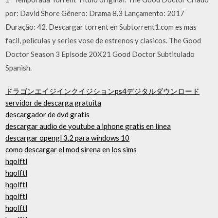
por: David Shore Gênero: Drama 8.3 Lançamento: 2017
Duração: 42. Descargar torrent en Subtorrent1.com es mas
facil, peliculas y series vose de estrenos y clasicos. The Good
Doctor Season 3 Episode 20X21 Good Doctor Subtitulado
Spanish.
ドラゴンエイジインクイジションps4デジタルダウンロード
servidor de descarga gratuita
descargador de dvd gratis
descargar audio de youtube a iphone gratis en línea
descargar opengl 3.2 para windows 10
como descargar el mod sirena en los sims
hqolftl
hqolftl
hqolftl
hqolftl
hqolftl