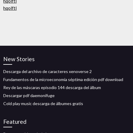
hqolftl
hqolftl
New Stories
Descarga del archivo de caracteres xenoverse 2
Fundamentos de la microeconomía séptima edición pdf download
Rey de las máscaras episodio 144 descarga del álbum
Descargar pdf daemonifuge
Cold play music descarga de álbumes gratis
Featured