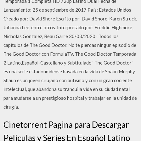
Temporada 1 Completa HD 720p Latino Dual Fecha de
Lanzamiento: 25 de septiembre de 2017 País: Estados Unidos
Creado por: David Shore Escrito por: David Shore, Karen Struck,
Johanna Lee, entre otros. Interpretado por: Freddie Highmore,
Nicholas Gonzalez, Beau Garre 30/03/2020 · Todos los
capítulos de The Good Doctor. No te pierdas ningún episodio de
The Good Doctor con FormulaTV. The Good Doctor Temporada
2 Latino,Español-Castellano y Subtitulado ' The Good Doctor '
es una serie estadounidense basada en la vida de Shaun Murphy.
Shaun es un joven cirujano con autismo y con un gran cociente
intelectual, que abandona su tranquila vida en su ciudad natal
para mudarse a un prestigioso hospital y trabajar en la unidad de
cirugía.
Cinetorrent Pagina para Descargar
Peliculas y Series En Español Latino