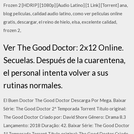
Frozen 2 [HDRIP] [1080p] [Audio Latino] [1 Link] [Torrent] ana,
blog peliculas, calidad audio latino, como ver peliculas online
gratis, descargar, el reino de hielo, elsa, excelente calidad,
frozen 2,
Ver The Good Doctor: 2x12 Online.
Secuelas. Después de la cuarentena,
el personal intenta volver a sus
rutinas normales.
El Buen Doctor The Good Doctor Descarga Por Mega. Baixar
Série: The Good Doctor 2ª Temporada Torrent Título original:
The Good Doctor Criado por: David Shore Gênero: Drama 8.3
Lançamento: 2018 Duração: 42. Baixar Série: The Good Doctor
1ª Temporada Torrent Título original: The Good Doctor Criado