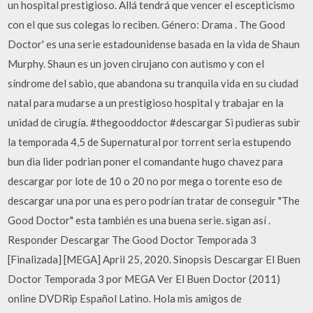
un hospital prestigioso. Allá tendrá que vencer el escepticismo
con el que sus colegas lo reciben. Género: Drama . The Good
Doctor' es una serie estadounidense basada en la vida de Shaun
Murphy. Shaun es un joven cirujano con autismo y con el
síndrome del sabio, que abandona su tranquila vida en su ciudad
natal para mudarse a un prestigioso hospital y trabajar en la
unidad de cirugía. #thegooddoctor #descargar Si pudieras subir
la temporada 4,5 de Supernatural por torrent seria estupendo
bun dia lider podrian poner el comandante hugo chavez para
descargar por lote de 10 o 20 no por mega o torente eso de
descargar una por una es pero podrían tratar de conseguir "The
Good Doctor" esta también es una buena serie. sigan así .
Responder Descargar The Good Doctor Temporada 3
[Finalizada] [MEGA] April 25, 2020. Sinopsis Descargar El Buen
Doctor Temporada 3 por MEGA Ver El Buen Doctor (2011)
online DVDRip Español Latino. Hola mis amigos de