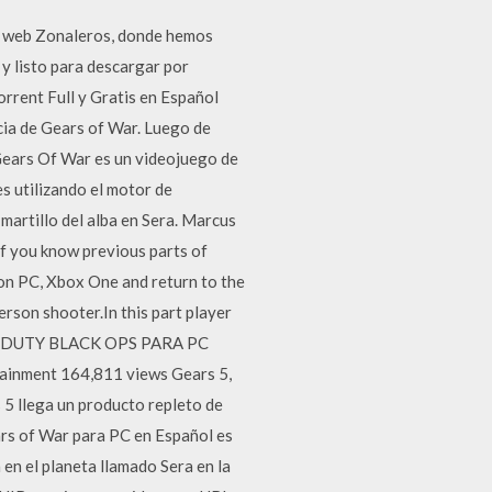
na web Zonaleros, donde hemos
y listo para descargar por
rent Full y Gratis en Español
cia de Gears of War. Luego de
 Gears Of War es un videojuego de
s utilizando el motor de
martillo del alba en Sera. Marcus
If you know previous parts of
on PC, Xbox One and return to the
erson shooter.In this part player
 OF DUTY BLACK OPS PARA PC
inment 164,811 views Gears 5,
 5 llega un producto repleto de
s of War para PC en Español es
en el planeta llamado Sera en la