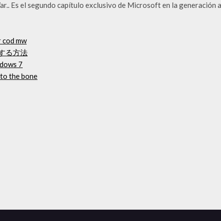
r.. Es el segundo capítulo exclusivo de Microsoft en la generación a
r cod mw
ードする方法
ndows 7
 to the bone