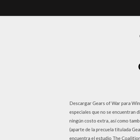
Descargar Gears of War para Wind
especiales que no se encuentran d
ningún costo extra, así­ como tam
(aparte de la precuela titulada Ge
encuentra el estudio The Coalition