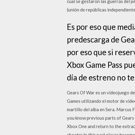
cual se gestaron las guerras del 
(unión de repúblicas independiente
Es por eso que medi
predescarga de Gear
por eso que si reser
Xbox Game Pass pue
día de estreno no t
Gears Of War es un videojuego de 
Games utilizando el motor de vide
martillo del alba en Sera. Marcus 
you know previous parts of Gears 
Xbox One and return to the extraor
shooter.In this part player bec