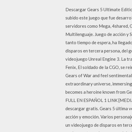
Descargar Gears 5 Ultimate Editio
subido este juego que fue desarro
servidores como Mega, 4shared, G
Multilenguaje. Juego de acción y 
tanto tiempo de espera, ha llegad
disparos en tercera persona, del 
videojuego Unreal Engine 3. La tra
Fenix, El soldado de la CGO, se re
Gears of War and feel sentimental
extraordinary universe, immersing y
becomes a heroine known from G
FULL EN ESPAÑOL 1 LINK [MEDIAF
descargar gratis. Gears 5 última v
acción y emoción. Varios person
un videojuego de disparos en terc