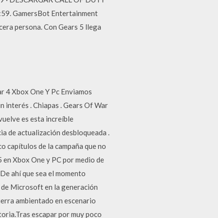
59. GamersBot Entertainment
rcera persona. Con Gears 5 llega
ar 4 Xbox One Y Pc Enviamos
n interés . Chiapas . Gears Of War
elve es esta increíble
a de actualización desbloqueada .
co capítulos de la campaña que no
 5 en Xbox One y PC por medio de
. De ahí que sea el momento
o de Microsoft en la generación
uerra ambientado en escenario
storia.Tras escapar por muy poco