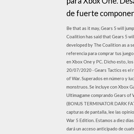
para Xbox One. Desar
de fuerte component
Be that as it may, Gears 5 will jum
Coalition has said that Gears 5 wi
developed by The Coalition as a s
referencia para comprar tus juegos
en Xbox One y PC. Dicho esto, lo
20/07/2020 · Gears Tactics es el 
of War. Superados en número y luc
monstruos. Se incluye con Xbox G
Ultimagame comprando Gears of Wa
(BONUS TERMINATOR DARK FATE) -
capturas de pantalla, lee las opin
War 5 Edition. Estamos a diez días
dará un acceso anticipado de cuatr