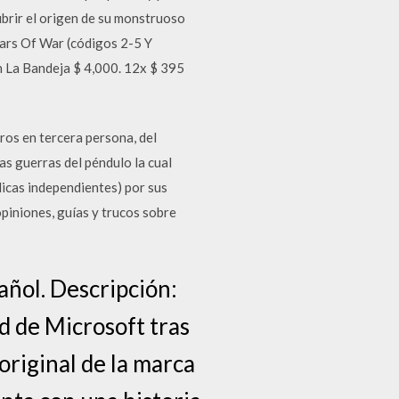
ubrir el origen de su monstruoso
ars Of War (códigos 2-5 Y
En La Bandeja $ 4,000. 12x $ 395
s en tercera persona, del
as guerras del péndulo la cual
icas independientes) por sus
opiniones, guías y trucos sobre
añol. Descripción:
d de Microsoft tras
original de la marca