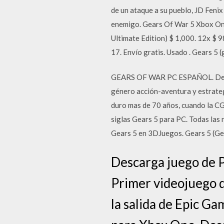
de un ataque a su pueblo, JD Fenix
enemigo. Gears Of War 5 Xbox One
Ultimate Edition) $ 1,000. 12x $ 9
17. Envío gratis. Usado . Gears 5 
GEARS OF WAR PC ESPAÑOL. Descar
género acción-aventura y estrategi
duro mas de 70 años, cuando la CG
siglas Gears 5 para PC. Todas las 
Gears 5 en 3DJuegos. Gears 5 (Gea
Descarga juego de P
Primer videojuego d
la salida de Epic G