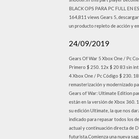
BLACK OPS PARA PC FULL EN ESP
164,811 views Gears 5, descargar 
un producto repleto de acción y em
24/09/2019
Gears Of War 5 Xbox One / Pc Cod
Primero $ 250. 12x $ 20 83 sin int
4 Xbox One / Pc Código $ 230. 18
remasterización y modernizado pa
Gears of War: Ultimate Edition pa
están en la versión de Xbox 360. 
su edición Ultimate, la que nos da
indicado para repasar todos los de
actual y continuación directa de 
futurista.Comienza una nueva saga