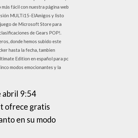
o más fácil con nuestra página web
ersión MULTi15-ElAmigos y listo
 juego de Microsoft Store para
 clasificaciones de Gears POP!.
eros, donde hemos subido este
ker hasta la fecha, tambien
timate Edition en español para pc
 cinco modos emocionantes y la
 abril 9:54
t ofrece gratis
tanto en su modo