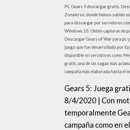
PC Gears 5 descargar gratis. Desc
Zonaleros, donde hemos subido est
para descargar por servidores co
Windows 10. Obtén capturas de pant
Descargar Gears of War para pc y
juego que fue desarrollado por Ep
disponible en servidores como Meg
gratis, una de las sagas más acla
campaña más elaborada hasta el 
Gears 5: Juega grati
8/4/2020 | Con moti
temporalmente Gear
campaña como en el 