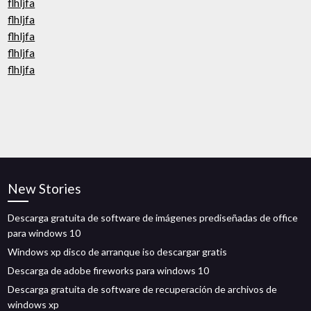
flhljfa
flhljfa
flhljfa
flhljfa
flhljfa
New Stories
Descarga gratuita de software de imágenes prediseñadas de office
para windows 10
Windows xp disco de arranque iso descargar gratis
Descarga de adobe fireworks para windows 10
Descarga gratuita de software de recuperación de archivos de
windows xp