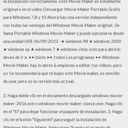
la instalación correctamente. Este Movie Maker es totalmente
original y en el vídeo Descargar Movie Maker Portable Gratis
para Windows 7,8 y 10 Ahora hay una versión independiente
con todas las ventajas del Windows Movie Maker original . Se
llama Portable Windows Movie Maker y puede ejecutarse desde
una unidad USB. 06/09/2010 · ★ windows 98 ★ windows 2000
★ windows xp ★ windows 7 ★ windows vista. solo para abrirlo
deves de ir a: •• Inicio •• †odos Los programas •• Windows
Movie Maker. hay lo abres & empiezas a editar †us videos, pero
yo †e recomendaria que te bajes este Movie maker, es sencillo
de usar, pero es la versión más ac†uaL
2. Haga doble clic en el documento descargado windows-movie-
maker-2016.exe o windows-movie-maker-classic.exe. Haga clic
en el "Sí" para dejar funcionar el paquete de instalación. 3. Haga
clic en el botón "Siguiente" para seguir la instalación de
Windows Movie Maker. Seleccione "Acepto el acuerdo de