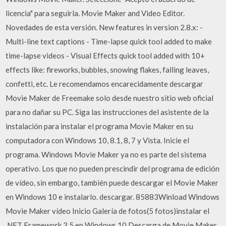
licencia" para seguirla. Movie Maker and Video Editor.
Novedades de esta versión. New features in version 2.8.x: -
Multi-line text captions - Time-lapse quick tool added to make
time-lapse videos - Visual Effects quick tool added with 10+
effects like: fireworks, bubbles, snowing flakes, falling leaves,
confetti, etc. Le recomendamos encarecidamente descargar
Movie Maker de Freemake solo desde nuestro sitio web oficial
para no dañar su PC. Siga las instrucciones del asistente de la
instalación para instalar el programa Movie Maker en su
computadora con Windows 10, 8.1, 8, 7 y Vista. Inicie el
programa. Windows Movie Maker ya no es parte del sistema
operativo. Los que no pueden prescindir del programa de edición
de vídeo, sin embargo, también puede descargar el Movie Maker
en Windows 10 e instalarlo. descargar. 85883Winload Windows
Movie Maker vídeo Inicio Galería de fotos(5 fotos)instalar el
.NET Framework 3.5 en Windows 10 Descarga de Movie Maker